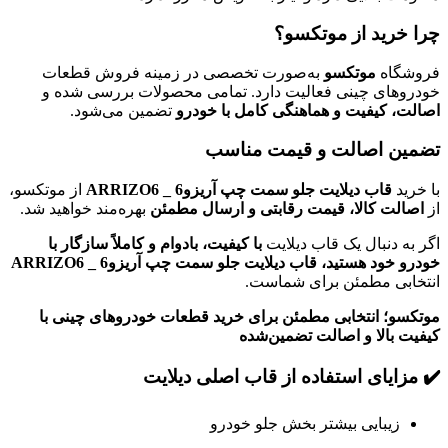
چرا خرید از موتکسو؟
فروشگاه
موتکسو
به‌صورت تخصصی در زمینه فروش قطعات
خودروهای چینی فعالیت دارد. تمامی محصولات بررسی شده و
اصالت، کیفیت و هماهنگی کامل با خودرو
تضمین می‌شود.
تضمین اصالت و قیمت مناسب
با خرید
قاب دیلایت جلو سمت چپ آریزو6 _ ARRIZO6
از موتکسو،
از
اصالت کالا، قیمت رقابتی و ارسال مطمئن
بهره‌مند خواهید شد.
اگر به دنبال یک قاب دیلایت
با کیفیت، بادوام و کاملاً سازگار با
خودرو خود هستید، قاب دیلایت جلو سمت چپ آریزو6 _ ARRIZO6
انتخابی مطمئن برای شماست.
موتکسو؛ انتخابی مطمئن برای خرید قطعات خودروهای چینی با
کیفیت بالا و اصالت تضمین‌شده
✔️ مزایای استفاده از قاب اصلی دیلایت
زیبایی بیشتر بخش جلو خودرو