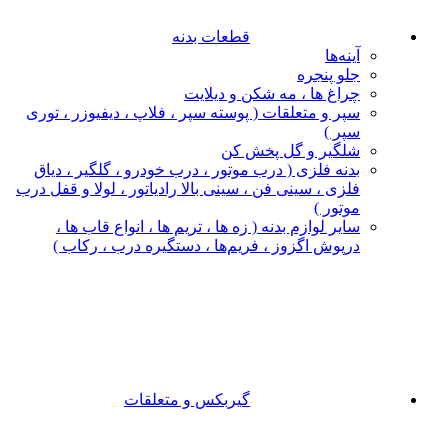
قطعات بدنه
آینه‌ها
جلو پنجره
چراغ‌ ها ، مه‌ شکن و دیلایت
سپر و متعلقات ( پوسته سپر ، فلاپ ، دیفیوزر ، توری
سپر )
شلگیر و گل‌ پخش‌ کن
بدنه فلزی ( درب موتور ، درب خودرو ، گلگیر ، دیاق
فلزی ، سینی فن ، سینی بالا رادیاتور ، لولا و قفل درب
موتور )
سایر لوازم بدنه ( زه ها ، تریم ها ، انواع قاب ها ،
درپوش اگزوز ، فریم‌ها ، دستگیره درب ، رکاب )
گیربکس و متعلقات