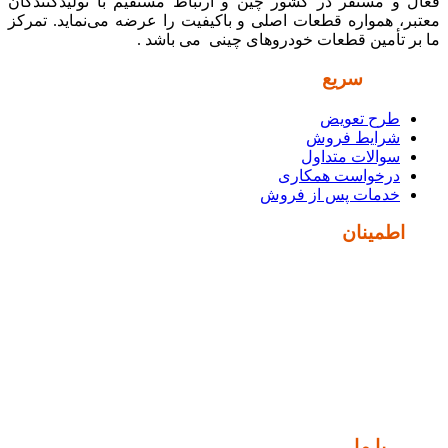
فعال و مستقر در کشور چین و ارتباط مستقیم با تولیدکنندگان
معتبر، همواره قطعات اصلی و باکیفیت را عرضه می‌نماید. تمرکز
ما بر تأمین قطعات خودروهای چینی می باشد .
دسترسی
سریع
طرح تعویض
شرایط فروش
سوالات متداول
درخواست همکاری
خدمات پس از فروش
نماد
اطمینان
ارتباط
با ما