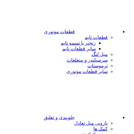
قطعات موتوری
قطعات تایم
زنجیر یا تسمه تایم
سایر قطعات تایم
میل لنگ
سرسیلندر و متعلقات
ترموستات
سایر قطعات موتوری
جلوبندی و تعلیق
بازویی میل تعادل
کمک ها