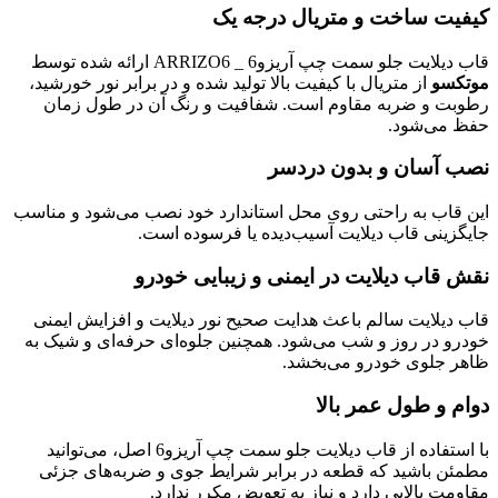
کیفیت ساخت و متریال درجه یک
قاب دیلایت جلو سمت چپ آریزو6 _ ARRIZO6 ارائه شده توسط
موتکسو
از متریال با کیفیت بالا تولید شده و در برابر نور خورشید،
رطوبت و ضربه مقاوم است. شفافیت و رنگ آن در طول زمان
حفظ می‌شود.
نصب آسان و بدون دردسر
این قاب به راحتی روی محل استاندارد خود نصب می‌شود و مناسب
جایگزینی قاب دیلایت آسیب‌دیده یا فرسوده است.
نقش قاب دیلایت در ایمنی و زیبایی خودرو
قاب دیلایت سالم باعث هدایت صحیح نور دیلایت و افزایش ایمنی
خودرو در روز و شب می‌شود. همچنین جلوه‌ای حرفه‌ای و شیک به
ظاهر جلوی خودرو می‌بخشد.
دوام و طول عمر بالا
با استفاده از قاب دیلایت جلو سمت چپ آریزو6 اصل، می‌توانید
مطمئن باشید که قطعه در برابر شرایط جوی و ضربه‌های جزئی
مقاومت بالایی دارد و نیاز به تعویض مکرر ندارد.