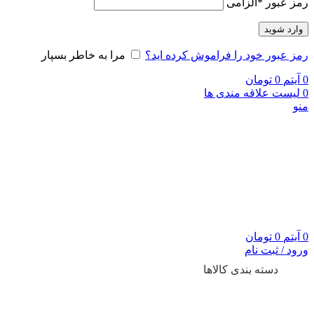
رمز عبور
*
الزامی
وارد شوید
رمز عبور خود را فراموش کرده اید؟
مرا به خاطر بسپار
0
آیتم
0
تومان
0
لیست علاقه مندی ها
منو
0
آیتم
0
تومان
ورود / ثبت نام
دسته بندی کالاها