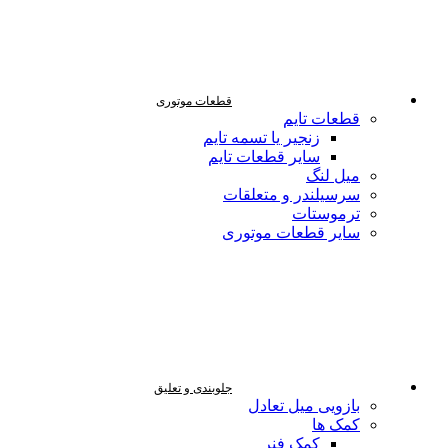
قطعات موتوری
قطعات تایم
زنجیر یا تسمه تایم
سایر قطعات تایم
میل لنگ
سرسیلندر و متعلقات
ترموستات
سایر قطعات موتوری
جلوبندی و تعلیق
بازویی میل تعادل
کمک ها
کمک فنر