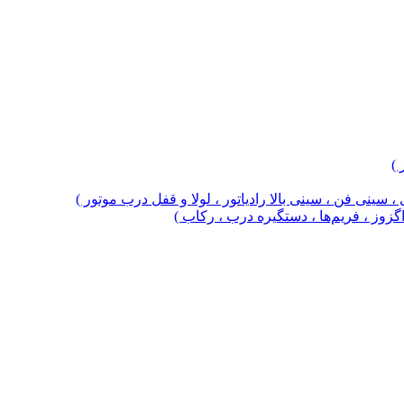
 )
 سینی فن ، سینی بالا رادیاتور ، لولا و قفل درب موتور )
 اگزوز ، فریم‌ها ، دستگیره درب ، رکاب )