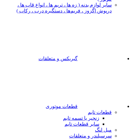
سایر لوازم بدنه ( زه ها ، تریم ها ، انواع قاب ها ،
درپوش اگزوز ، فریم‌ها ، دستگیره درب ، رکاب )
گیربکس و متعلقات
قطعات موتوری
قطعات تایم
زنجیر یا تسمه تایم
سایر قطعات تایم
میل لنگ
سرسیلندر و متعلقات