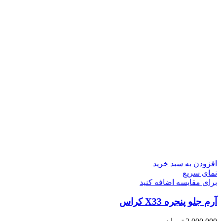
افزودن به سبد خرید
نمای سریع
برای مقایسه اضافه کنید
آرم جلو پنجره X33 کراس