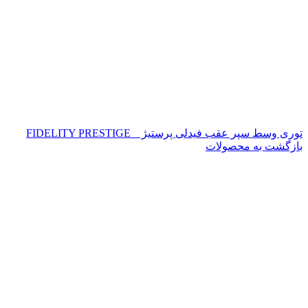
توری وسط سپر عقب فیدلی پرستیژ _ FIDELITY PRESTIGE
بازگشت به محصولات