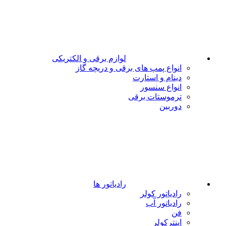
لوازم برقی و الکتریکی
انواع پمپ های برقی و دریچه گاز
دینام و استارت
انواع سنسور
ترموستات برقی
دوربین
رادیاتور ها
رادیاتور کولر
رادیاتور آب
فن
اینترکولر