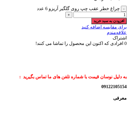
چراغ خطر عقب چپ روی گلگیر آریزو 6 عدد
افزودن به سبد خرید
برای مقایسه اضافه کنید
علاقه‌مندم
اشتراک
0
افرادی که اکنون این محصول را تماشا می کنند!
به دلیل نوسان قیمت با شماره تلفن های ما تماس بگیرید :
09122105154
معرفی