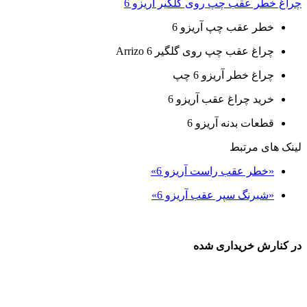
چراغ خطر عقب چپ روی گلگیر آریزو 6
خطر عقب چپ آریزو 6
چراغ عقب چپ روی گلگیر Arrizo 6
چراغ خطر آریزو 6 چپ
خرید چراغ عقب آریزو 6
قطعات بدنه آریزو 6
لینک های مرتبط
«خطر عقب راست آریزو 6»
«شبرنگ سپر عقب آریزو 6»
در کنارش خریداری شده