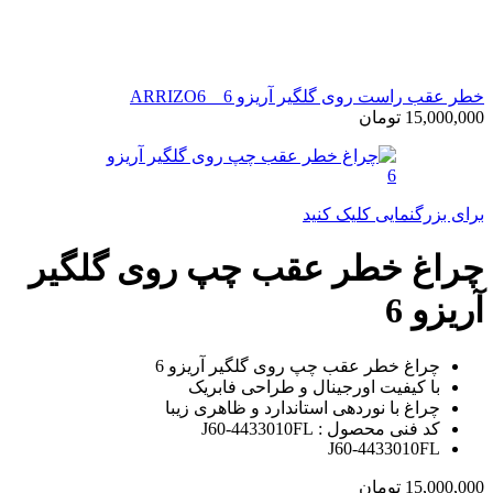
خطر عقب راست روی گلگیر آریزو 6 _ ARRIZO6
15,000,000
تومان
برای بزرگنمایی کلیک کنید
چراغ خطر عقب چپ روی گلگیر
آریزو 6
چراغ خطر عقب چپ روی گلگیر آریزو 6
با کیفیت اورجینال و طراحی فابریک
چراغ با نوردهی استاندارد و ظاهری زیبا
کد فنی محصول : J60-4433010FL
J60-4433010FL
15,000,000
تومان