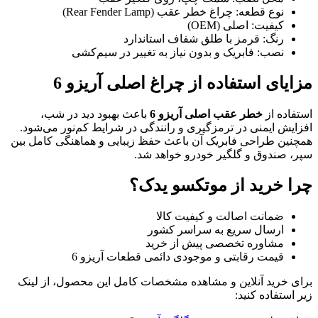
نوع قطعه: چراغ خطر عقب (Rear Fender Lamp)
کیفیت: اصلی (OEM)
رنگ: قرمز با طلق شفاف استاندارد
نصب: فابریک و بدون نیاز به تغییر در سیم‌کشی
مزایای استفاده از چراغ اصلی آریزو 6
استفاده از
خطر عقب اصلی آریزو 6
باعث بهبود دید در شب،
افزایش ایمنی در ترمزگیری و رانندگی در شرایط کم‌نور می‌شود.
همچنین طراحی فابریک آن باعث حفظ زیبایی و هماهنگی کامل بین
سپر، صندوق و گلگیر خودرو خواهد شد.
چرا خرید از موتکسو یدک؟
ضمانت اصالت و کیفیت کالا
ارسال سریع به سراسر کشور
مشاوره تخصصی پیش از خرید
قیمت رقابتی و موجودی دائمی قطعات آریزو 6
برای خرید آنلاین و مشاهده مشخصات کامل این محصول، از لینک
زیر استفاده کنید: