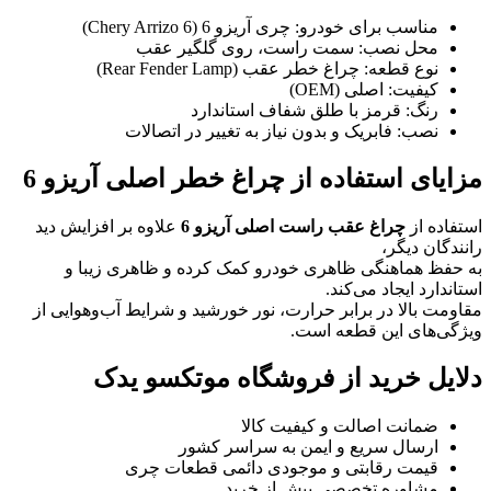
مناسب برای خودرو: چری آریزو 6 (Chery Arrizo 6)
محل نصب: سمت راست، روی گلگیر عقب
نوع قطعه: چراغ خطر عقب (Rear Fender Lamp)
کیفیت: اصلی (OEM)
رنگ: قرمز با طلق شفاف استاندارد
نصب: فابریک و بدون نیاز به تغییر در اتصالات
مزایای استفاده از چراغ خطر اصلی آریزو 6
استفاده از
چراغ عقب راست اصلی آریزو 6
علاوه بر افزایش دید
رانندگان دیگر،
به حفظ هماهنگی ظاهری خودرو کمک کرده و ظاهری زیبا و
استاندارد ایجاد می‌کند.
مقاومت بالا در برابر حرارت، نور خورشید و شرایط آب‌وهوایی از
ویژگی‌های این قطعه است.
دلایل خرید از فروشگاه موتکسو یدک
ضمانت اصالت و کیفیت کالا
ارسال سریع و ایمن به سراسر کشور
قیمت رقابتی و موجودی دائمی قطعات چری
مشاوره تخصصی پیش از خرید