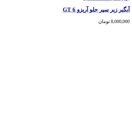
آبگیر زیر سپر جلو آریزو 6 GT
8,000,000
تومان