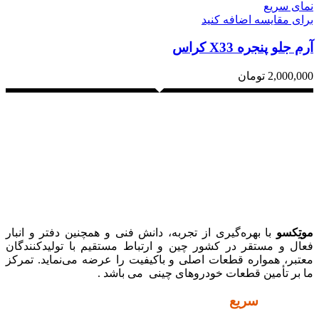
نمای سریع
برای مقایسه اضافه کنید
آرم جلو پنجره X33 کراس
2,000,000
تومان
موتِکسو
با بهره‌گیری از تجربه، دانش فنی و همچنین دفتر و انبار
فعال و مستقر در کشور چین و ارتباط مستقیم با تولیدکنندگان
معتبر، همواره قطعات اصلی و باکیفیت را عرضه می‌نماید. تمرکز
ما بر تأمین قطعات خودروهای چینی می باشد .
دسترسی
سریع