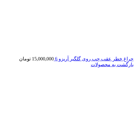
چراغ خطر عقب چپ روی گلگیر آریزو 6
15,000,000
تومان
بازگشت به محصولات