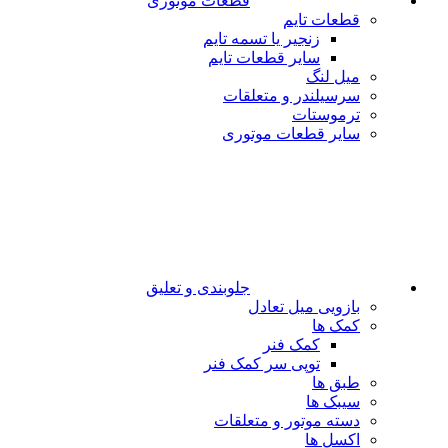
قطعات موتوری
قطعات تایم
زنجیر یا تسمه تایم
سایر قطعات تایم
میل لنگ
سرسیلندر و متعلقات
ترموستات
سایر قطعات موتوری
جلوبندی و تعلیق
بازویی میل تعادل
کمک ها
کمک فنر
توپی سر کمک فنر
طبق ها
سیبک ها
دسته موتور و متعلقات
اکسل ها