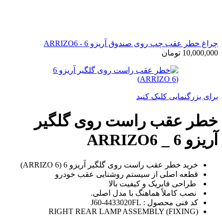
چراغ خطر عقب چپ روی صندوق آریزو 6 - ARRIZO6
10,000,000
تومان
برای بزرگنمایی کلیک کنید
خطر عقب راست روی گلگیر
آریزو 6 _ ARRIZO6
خرید خطر عقب راست روی گلگیر آریزو 6 (ARRIZO 6)
قطعه‌ اصلی از سیستم روشنایی عقب خودرو
طراحی فابریک و کیفیت بالا
نصب کاملاً هماهنگ با مدل اصلی.
کد فنی محصول : J60-4433020FL
RIGHT REAR LAMP ASSEMBLY (FIXING)