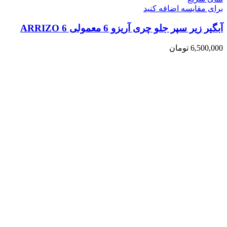
برای مقایسه اضافه کنید
آبگیر زیر سپر جلو چری آریزو 6 معمولی ARRIZO 6
6,500,000
تومان