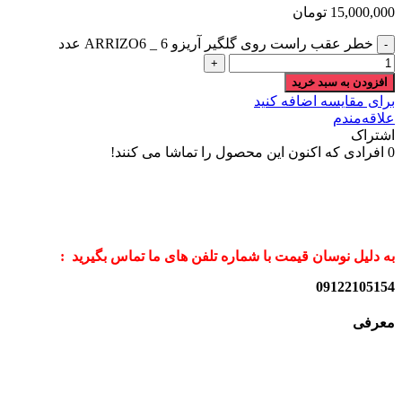
15,000,000
تومان
خطر عقب راست روی گلگیر آریزو 6 _ ARRIZO6 عدد
افزودن به سبد خرید
برای مقایسه اضافه کنید
علاقه‌مندم
اشتراک
0
افرادی که اکنون این محصول را تماشا می کنند!
به دلیل نوسان قیمت با شماره تلفن های ما تماس بگیرید :
09122105154
معرفی