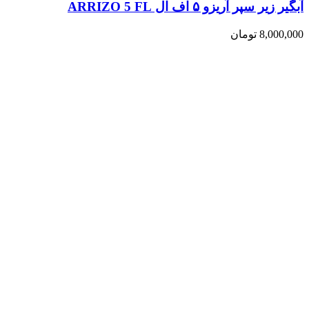
آبگیر زیر سپر آریزو ۵ اف ال ARRIZO 5 FL
8,000,000
تومان