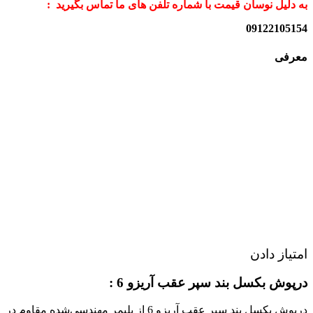
به دلیل نوسان قیمت با شماره تلفن های ما تماس بگیرید :
09122105154
معرفی
امتیاز دادن
درپوش بکسل بند سپر عقب آریزو 6 :
درپوش بکسل بند سپر عقب آریزو 6 از پلیمر مهندسی‌شده مقاوم در