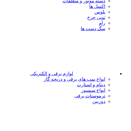
دسته موتور و متعلقات
اکسل ها
پلوس
توپی چرخ
رام
سگ دست ها
لوازم برقی و الکتریکی
انواع پمپ های برقی و دریچه گاز
دینام و استارت
انواع سنسور
ترموستات برقی
دوربین