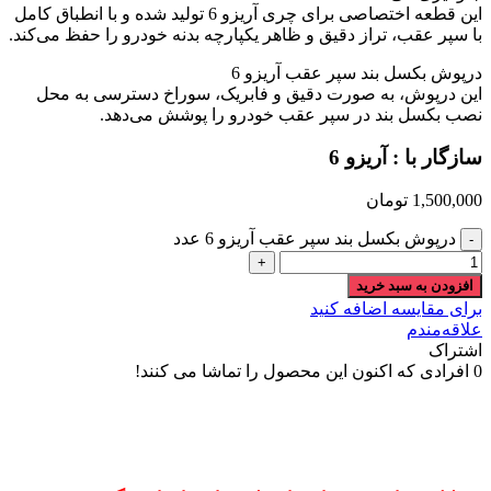
این قطعه اختصاصی برای چری آریزو 6 تولید شده و با انطباق کامل
با سپر عقب، تراز دقیق و ظاهر یکپارچه بدنه خودرو را حفظ می‌کند.
درپوش بکسل بند سپر عقب آریزو 6
این درپوش، به صورت دقیق و فابریک، سوراخ دسترسی به محل
نصب بکسل بند در سپر عقب خودرو را پوشش می‌دهد.
سازگار با : آریزو 6
1,500,000
تومان
درپوش بکسل بند سپر عقب آریزو 6 عدد
افزودن به سبد خرید
برای مقایسه اضافه کنید
علاقه‌مندم
اشتراک
0
افرادی که اکنون این محصول را تماشا می کنند!