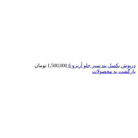
درپوش بکسل بند سپر جلو آریزو 6
1,500,000
تومان
بازگشت به محصولات