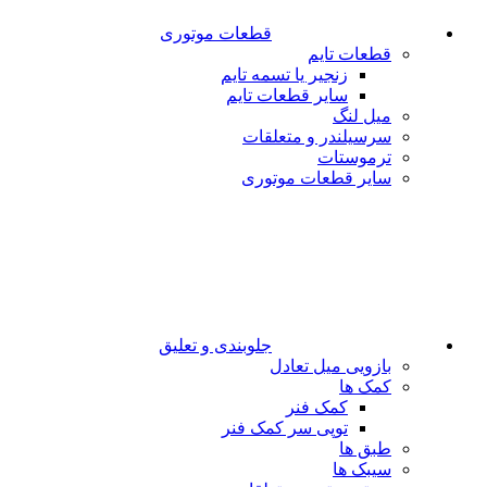
قطعات موتوری
قطعات تایم
زنجیر یا تسمه تایم
سایر قطعات تایم
میل لنگ
سرسیلندر و متعلقات
ترموستات
سایر قطعات موتوری
جلوبندی و تعلیق
بازویی میل تعادل
کمک ها
کمک فنر
توپی سر کمک فنر
طبق ها
سیبک ها