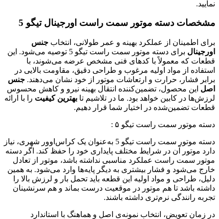
نمایید.
مشخصات دسته موتور سمت راست اورجینال تیگو 5
برای اطمینان از عملکرد بهینه و عمر طولانی، انتخاب
جنس
اورجینال
برای دسته موتور سمت راست تیگو 5 توصیه می‌شود. این
قطعات که معمولاً با کدهای فنی مشخص عرضه می‌شوند، با
استفاده از مواد اولیه مرغوب و طراحی دقیق، مقاومت بالایی در
برابر فشار، حرارت و ارتعاشات موتور از خود نشان می‌دهند.
جنس
اصل
این محصول، تضمین‌کننده انتقال بهینه نیرو و کاهش محسوس
لرزش‌ها در کابین خواهد بود. ما در تلاشیم تا
بهترین کیفیت
را با ارائه
قطعات تضمین‌شده در اختیار شما قرار دهیم.
دسته موتور سمت راست تیگو ۵ :
دسته موتور سمت راست تیگو 5 به‌عنوان یک کراس‌اوور شهری، نیاز
دارد موتور آن در شرایط مختلف پایداری خود را حفظ کند. اگر دسته
موتور سمت راست عملکرد مناسبی نداشته باشد، موتور از تعادل
خارج می‌شود و فشار بیشتری به دیگر پایه‌ها وارد می‌شود. به همین
دلیل، طراحی و مواد اولیه این قطعه باید تحمل بار و لرزش بالا را
داشته باشد تا هم موتور در موقعیت درست بماند و هم سرنشینان
تجربه رانندگی نرم‌تری داشته باشند.
در زمان تعویض، انتخاب نمونه‌ی اصل و هماهنگ با استاندارد