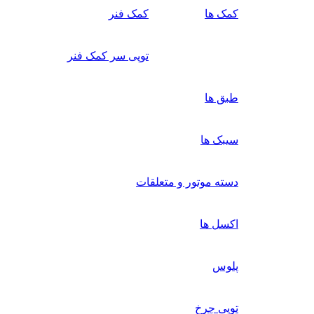
کمک ها
کمک فنر
توپی سر کمک فنر
طبق ها
سیبک ها
دسته موتور و متعلقات
اکسل ها
پلوس
توپی چرخ