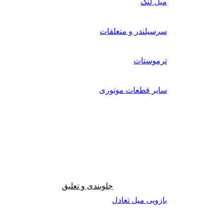
میل لنگ
سرسیلندر و متعلقات
ترموستات
سایر قطعات موتوری
جلوبندی و تعلیق
بازویی میل تعادل