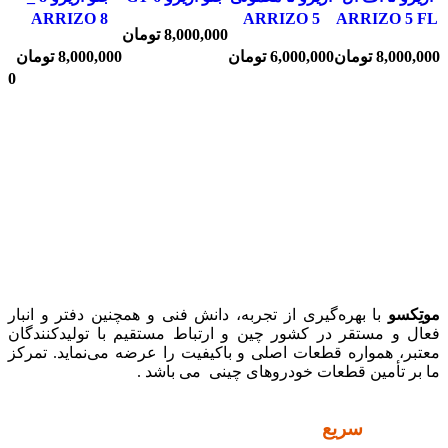
ARRIZO 8
ARRIZO 5
ARRIZO 5 FL
8,000,000
تومان
6
8,000,000
تومان
6,000,000
تومان
8,000,000
تومان
000
موتِکسو
با بهره‌گیری از تجربه، دانش فنی و همچنین دفتر و انبار
فعال و مستقر در کشور چین و ارتباط مستقیم با تولیدکنندگان
معتبر، همواره قطعات اصلی و باکیفیت را عرضه می‌نماید. تمرکز
ما بر تأمین قطعات خودروهای چینی می باشد .
دسترسی
سریع