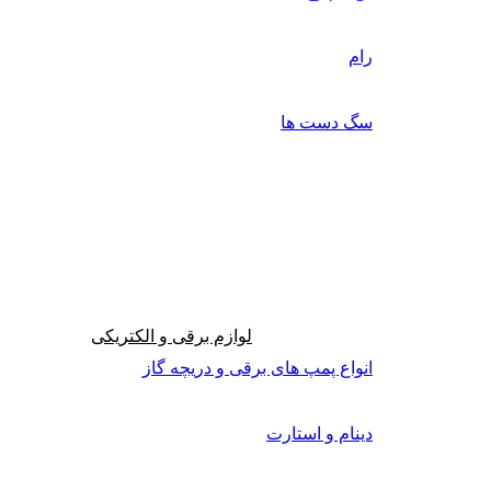
رام
سگ دست ها
لوازم برقی و الکتریکی
انواع پمپ های برقی و دریچه گاز
دینام و استارت