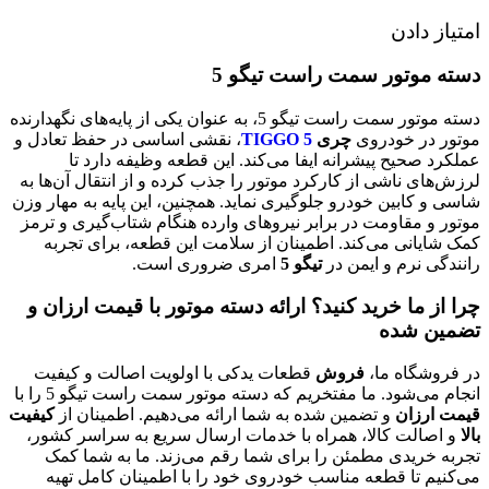
امتیاز دادن
دسته موتور سمت راست تیگو 5
دسته موتور سمت راست تیگو 5، به عنوان یکی از پایه‌های نگهدارنده
موتور در خودروی
چری
TIGGO 5
، نقشی اساسی در حفظ تعادل و
عملکرد صحیح پیشرانه ایفا می‌کند. این قطعه وظیفه دارد تا
لرزش‌های ناشی از کارکرد موتور را جذب کرده و از انتقال آن‌ها به
شاسی و کابین خودرو جلوگیری نماید. همچنین، این پایه به مهار وزن
موتور و مقاومت در برابر نیروهای وارده هنگام شتاب‌گیری و ترمز
کمک شایانی می‌کند. اطمینان از سلامت این قطعه، برای تجربه
رانندگی نرم و ایمن در
تیگو 5
امری ضروری است.
چرا از ما خرید کنید؟ ارائه دسته موتور با قیمت ارزان و
تضمین شده
در فروشگاه ما،
فروش
قطعات یدکی با اولویت اصالت و کیفیت
انجام می‌شود. ما مفتخریم که دسته موتور سمت راست تیگو 5 را با
قیمت ارزان
و تضمین شده به شما ارائه می‌دهیم. اطمینان از
کیفیت
بالا
و اصالت کالا، همراه با خدمات ارسال سریع به سراسر کشور،
تجربه خریدی مطمئن را برای شما رقم می‌زند. ما به شما کمک
می‌کنیم تا قطعه مناسب خودروی خود را با اطمینان کامل تهیه