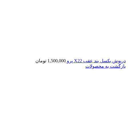
درپوش بکسل بند عقب X22 پرو
1,500,000
تومان
بازگشت به محصولات