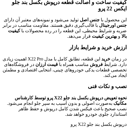
کیفیت ساخت و اصالت قطعه درپوش بکسل بند جلو
ایکس 22 پرو
این محصول با
جنس اصل
تولید می‌شود و نمونه‌های معتبر آن دارای
جنس اورجینال
با قالب‌گیری دقیق هستند. مقاومت مناسب در برابر
ضربه و شرایط محیطی، این قطعه را در رده محصولات با
کیفیت
بالا
و
بهترین کیفیت
قرار می‌دهد.
ارزش خرید و شرایط بازار
در زمان
خرید
این قطعه، تطابق کامل با مدل X22 Pro اهمیت زیادی
دارد. شرایط
فروش
مناسب همراه با
قیمت ارزان
در فروشگاه‌های
تخصصی قطعات یدکی خودروهای چینی، انتخابی اقتصادی و مطمئن
ایجاد می‌کند.
نصب و نکات فنی
نحوه تعویض درپوش بکسل بند جلو X22 پرو توسط کارشناس
مکانیک
به‌صورت اصولی و بدون آسیب به سپر جلو انجام می‌شود.
نصب صحیح باعث فیکس شدن کامل درپوش و حفظ ظاهر
استاندارد جلوی خودرو خواهد شد.
درپوش بکسل بند جلو X22 پرو