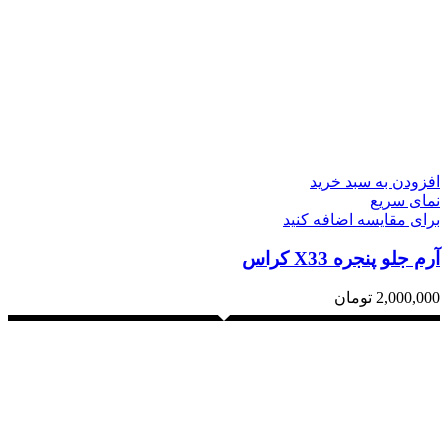
افزودن به سبد خرید
نمای سریع
برای مقایسه اضافه کنید
آرم جلو پنجره X33 کراس
2,000,000
تومان