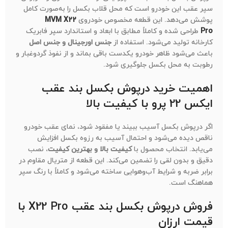
سپر عقب این خودرو است که محل قلاب بکسل را به‌صورت کامل
پوشش می‌دهد. این قطعه مخصوص خودروی
MVM X22
Pro
طراحی شده و کاملاً مطابق با ابعاد و استاندارد سپر فابریک
کارخانه تولید می‌شود. استفاده از
جنس اورجینال و جنس اصل
باعث می‌شود ظاهر خودرو یکدست باقی بماند و از نفوذ گردوغبار و
رطوبت به محل بکسل جلوگیری شود.
اهمیت خرید درپوش بکسل بند عقب
ایکس 22 پرو با کیفیت بالا
اگر درپوش بکسل آسیب ببیند یا مفقود شود، نمای عقب خودرو
ناقص دیده می‌شود و احتمال آسیب به رزوه بکسل افزایش
می‌یابد. انتخاب محصول با
کیفیت بالا و بهترین کیفیت
، نصب
دقیق و بدون لقی را تضمین می‌کند. این قطعه از متریال مقاوم در
برابر ضربه و شرایط آب‌وهوایی ساخته می‌شود و کاملاً با رنگ سپر
هماهنگ است.
فروش درپوش بکسل بند عقب X22 Pro با
قیمت ارزان