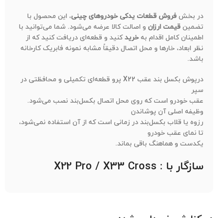
در بخش
فروش قطعات یدکی خودروهای چینی
، این محصول با
تضمین
قیمت ارزان
و اصالت کالا عرضه می‌شود. شما می‌توانید با
اطمینان کامل اقدام به
خرید
کنید و قطعه‌ای دریافت کنید که از
نظر ابعاد، خارها و محل اتصال دقیقاً مشابه نمونه فابریک کارخانه
باشد.
درپوش بکسل بند عقب X22 پرو قطعه‌ای تکمیلی و محافظتی در
سپر
عقب خودرو است که روی محل اتصال بکسل‌بند نصب می‌شود.
وظیفه اصلی آن پوشاندن
رزوه یا قلاب بکسل‌بند در زمانی است که از آن استفاده نمی‌شود،
تا نمای عقب خودرو
یکدست و هماهنگ باقی بماند.
سازگار با : X22 Pro / X33 Cross