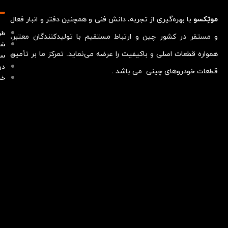
موتِکسو
با بهره‌گیری از تجربه، دانش فنی و همچنین دفتر و انبار فعال
طر
و مستقر در کشور چین و ارتباط مستقیم با تولیدکنندگان معتبر،
شر
همواره قطعات اصلی و باکیفیت را عرضه می‌نماید. تمرکز ما بر تأمین
سو
در
قطعات خودروهای چینی می باشد .
خد