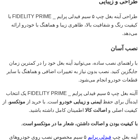
طراحی و زیبایی
طراحی آینه بغل چپ ۵ سیم فیدلی پرایم _ FIDELITY PRIME با
کیفیت رنگ و شفافیت بالا، ظاهری زیبا و هماهنگ با خودرو ارائه
می‌دهد.
نصب آسان
با راهنمای نصب ساده، می‌توانید آینه بغل خود را در کمترین زمان
جایگزین کنید. نصب بدون نیاز به تغییرات اضافی و هماهنگ با سایر
قطعات خودرو انجام می‌شود.
آآینه بغل چپ ۵ سیم فیدلی پرایم _ FIDELITY PRIME یک انتخاب
ایده‌آل برای حفظ
ایمنی و زیبایی خودرو
است. با خرید از
موتکسو
، از
کیفیت اصلی و
اصالت کالا
اطمینان کامل داشته باشید.
با کیفیت بودن و اصالت داشتن، شعار ما در موتکسو است.
آینه بغل چپ
فیدلی پرایم
۵ سیم مخصوص نصب روی خودروهای