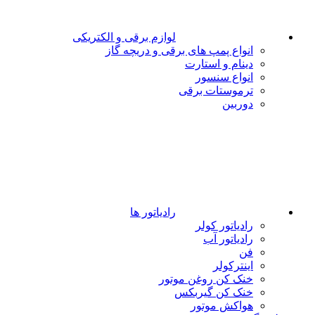
لوازم برقی و الکتریکی
انواع پمپ های برقی و دریچه گاز
دینام و استارت
انواع سنسور
ترموستات برقی
دوربین
رادیاتور ها
رادیاتور کولر
رادیاتور آب
فن
اینترکولر
خنک کن روغن موتور
خنک کن گیربکس
هواکش موتور