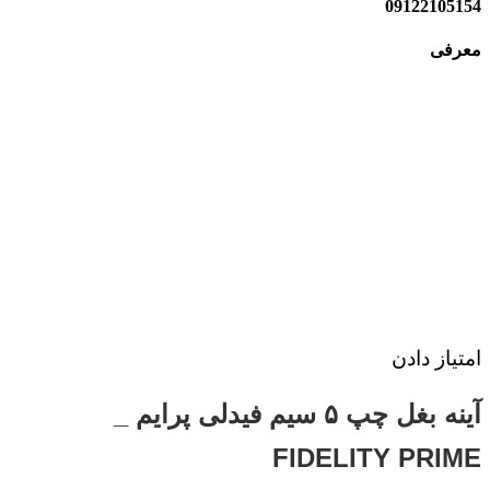
09122105154
معرفی
امتیاز دادن
آینه بغل چپ ۵ سیم فیدلی پرایم _
FIDELITY PRIME