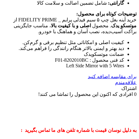
گارانتی:
شامل تضمین اصالت و سلامت کالا
توضیحات کوتاه برای محصول:
خرید آینه بغل چپ ۵ سیم فیدلی پرایم _ FIDELITY PRIME از
موتسکو یدک
. محصول
اصلی و با کیفیت بالا
، مناسب جایگزینی
براکت آسیب‌دیده، نصب آسان و هماهنگ با خودرو.
کیفیت اصلی و امکاناتی مثل تنظیم برقی و گرم‌کن.
دید بهتر و ایمنی بالاتر هنگام رانندگی را فراهم می‌کند.
ضمانت موتسکویدک
کد فنی محصول : F01-8202010BC
Left Side Mirror with 5 Wires
برای مقایسه اضافه کنید
علاقه‌مندم
اشتراک
0
افرادی که اکنون این محصول را تماشا می کنند!
به دلیل نوسان قیمت با شماره تلفن های ما تماس بگیرید :