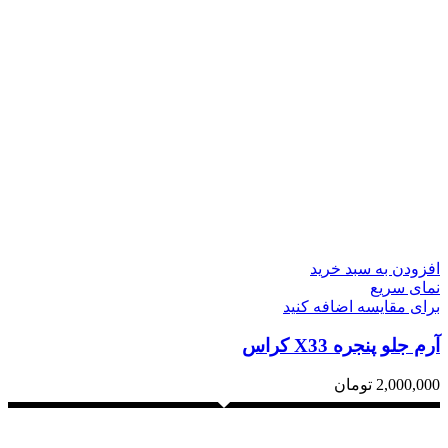
افزودن به سبد خرید
نمای سریع
برای مقایسه اضافه کنید
آرم جلو پنجره X33 کراس
2,000,000
تومان