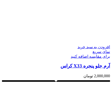
افزودن به سبد خرید
نمای سریع
برای مقایسه اضافه کنید
آرم جلو پنجره X33 کراس
2,000,000
تومان