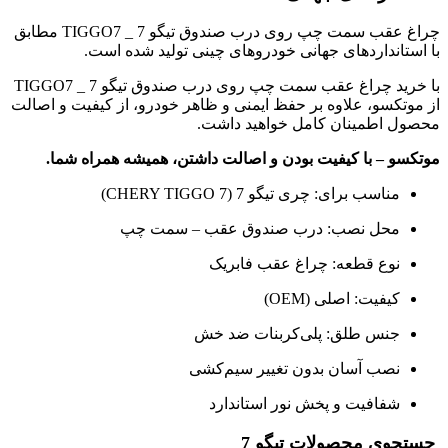
چراغ عقب سمت چپ روی درب صندوق تیگو 7 _ TIGGO7 مطابق
با استانداردهای جهانی خودروهای چینی تولید شده است.
با خرید چراغ عقب سمت چپ روی درب صندوق تیگو 7 _ TIGGO7
از موتکسو، علاوه بر حفظ ایمنی و ظاهر خودرو، از کیفیت و اصالت
محصول اطمینان کامل خواهید داشت.
موتکسو – با کیفیت بودن و اصالت داشتن، همیشه همراه شما.
مناسب برای: چری تیگو 7 (CHERY TIGGO 7)
محل نصب: درب صندوق عقب – سمت چپ
نوع قطعه: چراغ عقب فابریک
کیفیت: اصلی (OEM)
جنس طلق: پلی‌کربنات ضد خش
نصب آسان بدون تغییر سیم‌کشی
شفافیت و پخش نور استاندارد
جستجوی محصولات تیگو 7