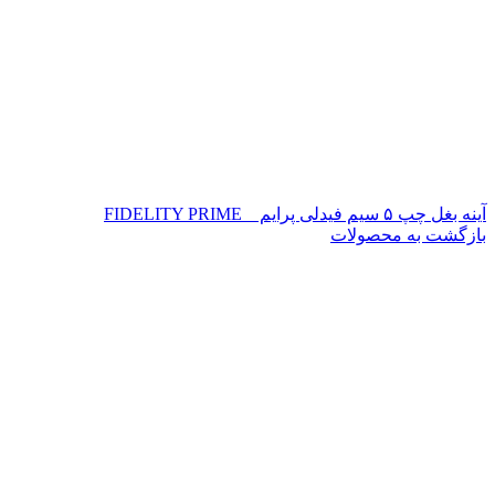
آینه بغل چپ ۵ سیم فیدلی پرایم _ FIDELITY PRIME
بازگشت به محصولات