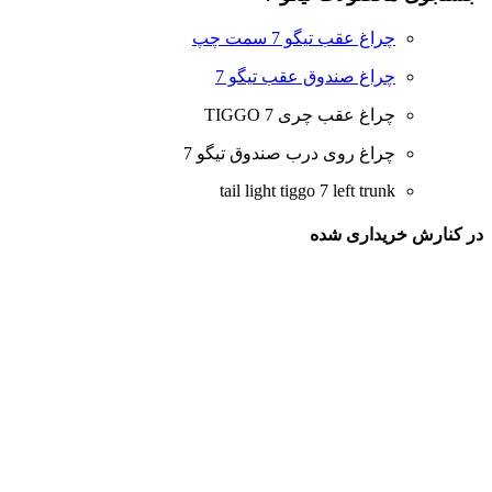
چراغ عقب تیگو 7 سمت چپ
چراغ صندوق عقب تیگو 7
چراغ عقب چری TIGGO 7
چراغ روی درب صندوق تیگو 7
tail light tiggo 7 left trunk
در کنارش خریداری شده