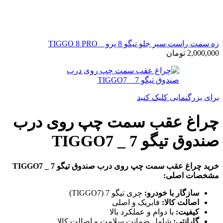
زه سمت راست سپر جلو تیگو 8 پرو _ TIGGO 8 PRO
2,000,000
تومان
برای بزرگنمایی کلیک کنید
چراغ عقب سمت چپ روی درب
صندوق تیگو 7 _ TIGGO7
خرید چراغ عقب سمت چپ روی درب صندوق تیگو 7 _ TIGGO7
مشخصات اصلی:
سازگار با خودرو:
چری تیگو 7 (TIGGO7)
اصالت کالا:
فابریک و اصلی
کیفیت:
با دوام و عملکرد بالا
گارانتی:
شامل ضمانت سلامت و اصالت کالا