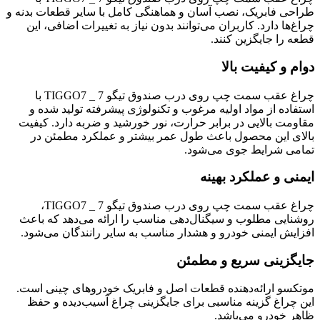
طراحی فابریک، نصب آسان و هماهنگی کامل با سایر قطعات بدنه و
چراغ‌ها دارد. کاربران می‌توانند بدون نیاز به تغییرات اضافی، این
قطعه را جایگزین کنند.
دوام و کیفیت بالا
چراغ عقب سمت چپ روی درب صندوق تیگو 7 _ TIGGO7 با
استفاده از مواد اولیه مرغوب و تکنولوژی پیشرفته تولید شده و
مقاومت بالایی در برابر حرارت، نور خورشید و ضربه دارد. کیفیت
بالای این محصول باعث طول عمر بیشتر و عملکرد مطمئن در
تمامی شرایط جوی می‌شود.
ایمنی و عملکرد بهینه
چراغ عقب سمت چپ روی درب صندوق تیگو 7 _ TIGGO7،
روشنایی مطلوب و سیگنال‌دهی مناسب را ارائه می‌دهد که باعث
افزایش ایمنی خودرو و هشدار مناسب به سایر رانندگان می‌شود.
جایگزینی سریع و مطمئن
موتکسو ارائه‌دهنده قطعات اصل و فابریک خودروهای چینی است.
این چراغ گزینه مناسبی برای جایگزینی چراغ آسیب‌دیده و حفظ
ظاهر خودرو می‌باشد.