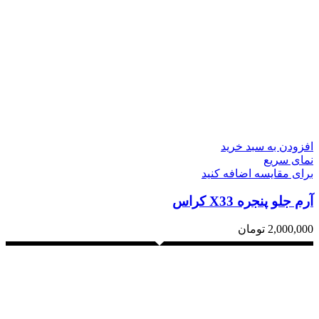
افزودن به سبد خرید
نمای سریع
برای مقایسه اضافه کنید
آرم جلو پنجره X33 کراس
2,000,000
تومان