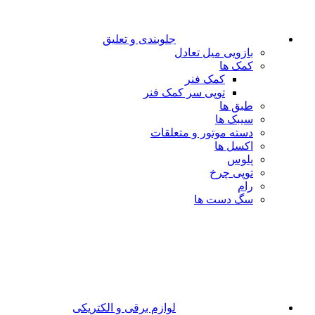
جلوبندی و تعلیق
بازویی میل تعادل
کمک ها
کمک فنر
توپی سر کمک فنر
طبق ها
سیبک ها
دسته موتور و متعلقات
اکسل ها
پلوس
توپی چرخ
رام
سگ دست ها
لوازم برقی و الکتریکی