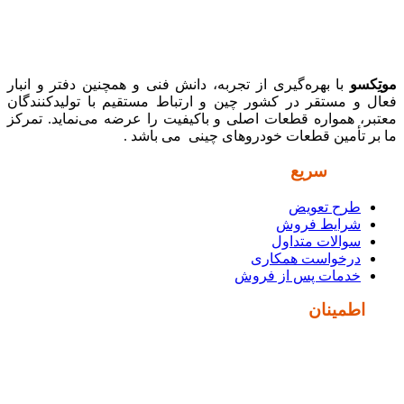
موتِکسو
با بهره‌گیری از تجربه، دانش فنی و همچنین دفتر و انبار
فعال و مستقر در کشور چین و ارتباط مستقیم با تولیدکنندگان
معتبر، همواره قطعات اصلی و باکیفیت را عرضه می‌نماید. تمرکز
ما بر تأمین قطعات خودروهای چینی می باشد .
دسترسی
سریع
طرح تعویض
شرایط فروش
سوالات متداول
درخواست همکاری
خدمات پس از فروش
نماد
اطمینان