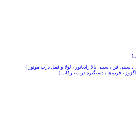
 )
 سینی فن ، سینی بالا رادیاتور ، لولا و قفل درب موتور )
 اگزوز ، فریم‌ها ، دستگیره درب ، رکاب )