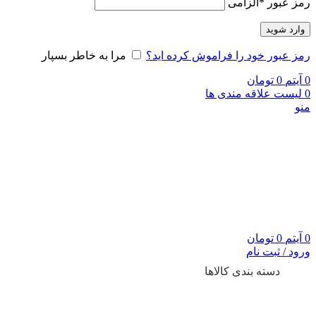
رمز عبور
*
الزامی
وارد شوید
رمز عبور خود را فراموش کرده اید؟
مرا به خاطر بسپار
0
آیتم
0
تومان
0
لیست علاقه مندی ها
منو
0
آیتم
0
تومان
ورود / ثبت نام
دسته بندی کالاها