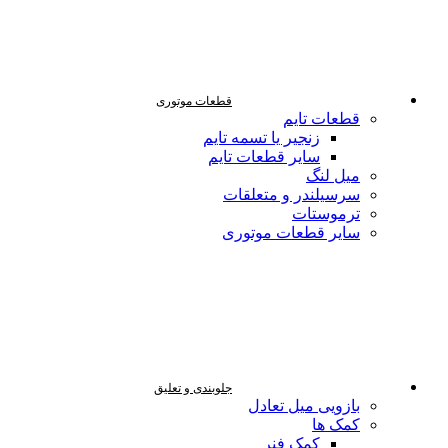
قطعات موتوری
قطعات تایم
زنجیر یا تسمه تایم
سایر قطعات تایم
میل لنگ
سرسیلندر و متعلقات
ترموستات
سایر قطعات موتوری
جلوبندی و تعلیق
بازویی میل تعادل
کمک ها
کمک فنر