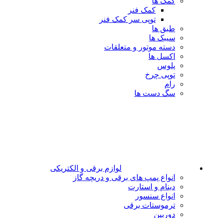
کمک ها
کمک فنر
توپی سر کمک فنر
طبق ها
سیبک ها
دسته موتور و متعلقات
اکسل ها
پلوس
توپی چرخ
رام
سگ دست ها
لوازم برقی و الکتریکی
انواع پمپ های برقی و دریچه گاز
دینام و استارت
انواع سنسور
ترموستات برقی
دوربین