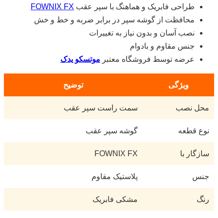
طراحی فابریک و هماهنگ با سپر عقب
FOWNIX FX
محافظت از گوشه سپر در برابر ضربه و خط و خش
نصب آسان و بدون نیاز به تغییرات
جنس مقاوم و بادوام
عرضه توسط فروشگاه معتبر
موتسکو یدک
ویژگی
توضیح
محل نصب
سمت راست سپر عقب
نوع قطعه
گوشه سپر عقب
سازگار با
FOWNIX FX
جنس
پلاستیک مقاوم
رنگ
مشکی فابریک