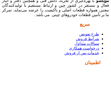
موتِکسو
با بهره‌گیری از تجربه، دانش فنی و همچنین دفتر و انبار
فعال و مستقر در کشور چین و ارتباط مستقیم با تولیدکنندگان
معتبر، همواره قطعات اصلی و باکیفیت را عرضه می‌نماید. تمرکز
ما بر تأمین قطعات خودروهای چینی می باشد .
دسترسی
سریع
طرح تعویض
شرایط فروش
سوالات متداول
درخواست همکاری
خدمات پس از فروش
نماد
اطمینان