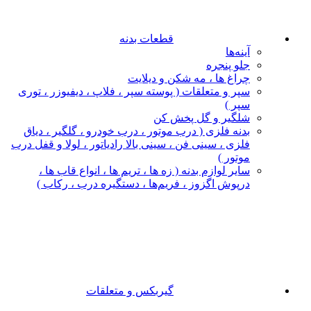
قطعات بدنه
آینه‌ها
جلو پنجره
چراغ‌ ها ، مه‌ شکن و دیلایت
سپر و متعلقات ( پوسته سپر ، فلاپ ، دیفیوزر ، توری
سپر )
شلگیر و گل‌ پخش‌ کن
بدنه فلزی ( درب موتور ، درب خودرو ، گلگیر ، دیاق
فلزی ، سینی فن ، سینی بالا رادیاتور ، لولا و قفل درب
موتور )
سایر لوازم بدنه ( زه ها ، تریم ها ، انواع قاب ها ،
درپوش اگزوز ، فریم‌ها ، دستگیره درب ، رکاب )
گیربکس و متعلقات