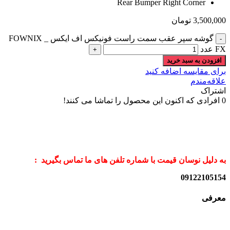
Rear Bumper Right Corner
3,500,000
تومان
گوشه سپر عقب سمت راست فونیکس اف ایکس _ FOWNIX
FX عدد
افزودن به سبد خرید
برای مقایسه اضافه کنید
علاقه‌مندم
اشتراک
0
افرادی که اکنون این محصول را تماشا می کنند!
به دلیل نوسان قیمت با شماره تلفن های ما تماس بگیرید :
09122105154
معرفی