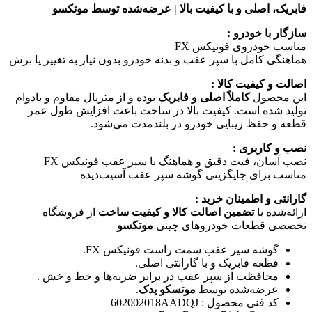
فابریک، اصلی و با کیفیت بالا | عرضه‌شده توسط موتکسو
سازگار با خودرو :
مناسب خودروی فونیکس FX
هماهنگی کامل با سپر عقب و بدنه خودرو بدون نیاز به تغییر یا برش
اصالت و کیفیت کالا :
این محصول
کاملاً اصلی و فابریک
بوده و از متریال مقاوم و بادوام
تولید شده است. کیفیت بالا در ساخت باعث افزایش طول عمر
قطعه و حفظ زیبایی خودرو در بلندمدت می‌شود.
نصب و کاربری :
نصب آسان، فیت دقیق و هماهنگ با سپر عقب فونیکس FX
مناسب برای جایگزینی گوشه سپر عقب آسیب‌دیده
گارانتی و اطمینان خرید :
ارائه‌شده با
تضمین اصالت کالا و کیفیت ساخت
از فروشگاه
تخصصی قطعات خودروهای چینی
موتکسو
گوشه سپر عقب سمت راست فونیکس FX.
قطعه‌ فابریک و با گارانتی اصلی.
محافظت از سپر عقب در برابر ضربه‌ها و خط و خش .
عرضه‌شده توسط
موتسکو یدک
.
کد فنی محصول : 602002018AADQJ