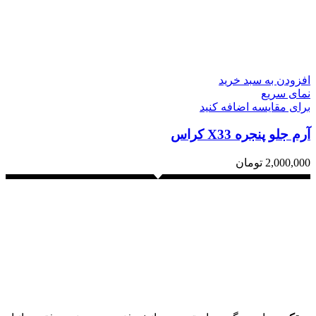
افزودن به سبد خرید
نمای سریع
برای مقایسه اضافه کنید
آرم جلو پنجره X33 کراس
2,000,000
تومان