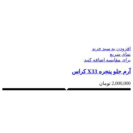
افزودن به سبد خرید
نمای سریع
برای مقایسه اضافه کنید
آرم جلو پنجره X33 کراس
2,000,000
تومان