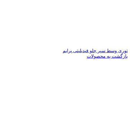
توری وسط سپر جلو فیدیلیتی پرایم
بازگشت به محصولات