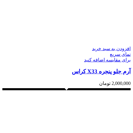
افزودن به سبد خرید
نمای سریع
برای مقایسه اضافه کنید
آرم جلو پنجره X33 کراس
2,000,000
تومان