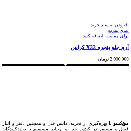
افزودن به سبد خرید
نمای سریع
برای مقایسه اضافه کنید
آرم جلو پنجره X33 کراس
2,000,000
تومان
موتِکسو
با بهره‌گیری از تجربه، دانش فنی و همچنین دفتر و انبار
فعال و مستقر در کشور چین و ارتباط مستقیم با تولیدکنندگان