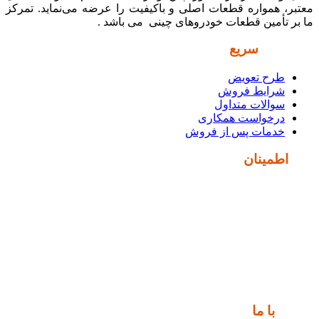
معتبر، همواره قطعات اصلی و باکیفیت را عرضه می‌نماید. تمرکز
ما بر تأمین قطعات خودروهای چینی می باشد .
دسترسی
سریع
طرح تعویض
شرایط فروش
سوالات متداول
درخواست همکاری
خدمات پس از فروش
نماد
اطمینان
ارتباط
با ما