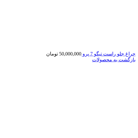
چراغ جلو راست تیگو 7 پرو
50,000,000
تومان
بازگشت به محصولات