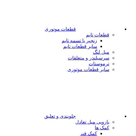
قطعات موتوری
قطعات تایم
زنجیر یا تسمه تایم
سایر قطعات تایم
میل لنگ
سرسیلندر و متعلقات
ترموستات
سایر قطعات موتوری
جلوبندی و تعلیق
بازویی میل تعادل
کمک ها
کمک فنر