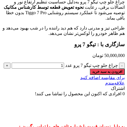
چراغ جلو چپ تیگو 7 پرو به‌دلیل حساسیت تنظیم ارتفاع نور و
اتصالات برقی، رعایت
نحوه تعویض قطعه توسط کارشناس مکانیک
توصیه می‌شود تا عملکرد سیستم روشنایی Tiggo 7 Pro بدون خطا
باقی بماند.
طراحی تیز و مدرنی دارد که هم دید راننده را در شب بهبود می‌دهد و
هم ظاهر خودرو را لوکس‌تر نشان می‌دهد.
سازگاری با : تیگو 7 پرو
50,000,000
تومان
چراغ جلو چپ تیگو 7 پرو عدد
افزودن به سبد خرید
برای مقایسه اضافه کنید
علاقه‌مندم
اشتراک
0
افرادی که اکنون این محصول را تماشا می کنند!
به دلیل نوسان قیمت با شماره تلفن های ما تماس بگیرید :