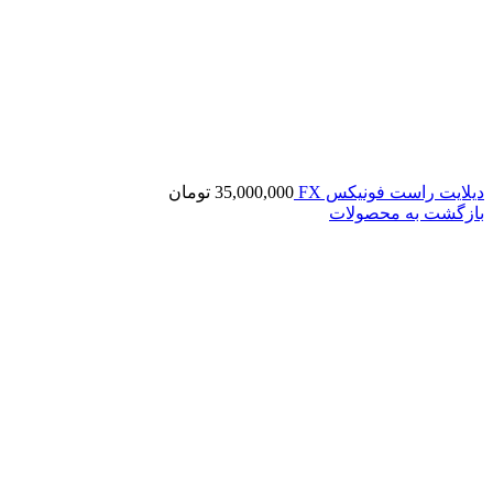
دیلایت راست فونیکس FX
35,000,000
تومان
بازگشت به محصولات