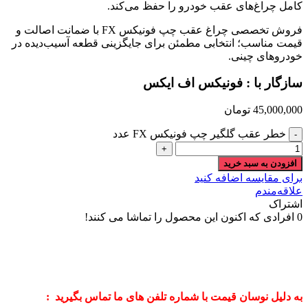
کامل چراغ‌های عقب خودرو را حفظ می‌کند.
فروش تخصصی چراغ عقب چپ فونیکس FX با ضمانت اصالت و
قیمت مناسب؛ انتخابی مطمئن برای جایگزینی قطعه آسیب‌دیده در
خودروهای چینی.
سازگار با : فونیکس اف ایکس
45,000,000
تومان
خطر عقب گلگیر چپ فونیکس FX عدد
افزودن به سبد خرید
برای مقایسه اضافه کنید
علاقه‌مندم
اشتراک
0
افرادی که اکنون این محصول را تماشا می کنند!
به دلیل نوسان قیمت با شماره تلفن های ما تماس بگیرید :