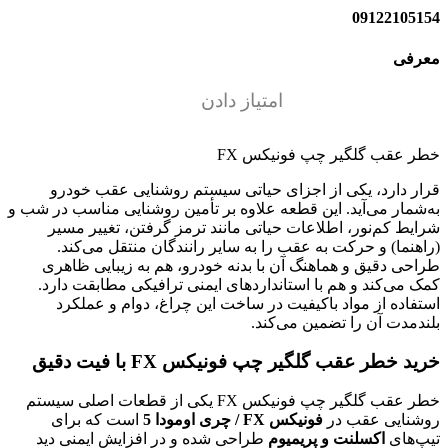
09122105154
معرفی
امتیاز دادن
خطر عقب گلگیر چپ فونیکس FX
قرار دارد، یکی از اجزای حیاتی سیستم روشنایی عقب خودرو
به‌شمار می‌آید. این قطعه علاوه بر تأمین روشنایی مناسب در شب و
شرایط کم‌نور، اطلاعات حیاتی مانند ترمز گرفتن، تغییر مسیر
(راهنما) و حرکت به عقب را به سایر رانندگان منتقل می‌کند.
طراحی دقیق و هماهنگ آن با بدنه خودرو، هم به زیبایی ظاهری
کمک می‌کند و هم با استانداردهای ایمنی ترافیکی مطابقت دارد.
استفاده از مواد باکیفیت در ساخت این چراغ، دوام و عملکرد
بلندمدت آن را تضمین می‌کند.
خرید خطر عقب گلگیر چپ فونیکس FX با فیت دقیق
خطر عقب گلگیر چپ فونیکس FX یکی از قطعات اصلی سیستم
روشنایی عقب در
فونیکس FX / چری اومودا 5
است که برای
تیپ‌های
اکسلنت و پریمیوم
طراحی شده و در افزایش ایمنی دید