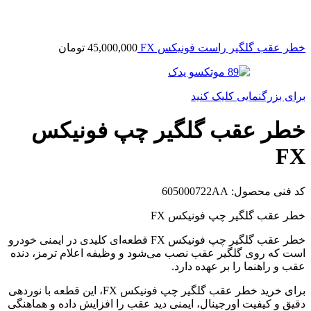
خطر عقب گلگیر راست فونیکس FX
45,000,000
تومان
برای بزرگنمایی کلیک کنید
خطر عقب گلگیر چپ فونیکس
FX
کد فنی محصول:
605000722AA
خطر عقب گلگیر چپ فونیکس FX
خطر عقب گلگیر چپ فونیکس FX قطعه‌ای کلیدی در ایمنی خودرو
است که روی گلگیر عقب نصب می‌شود و وظیفه اعلام ترمز، دنده
عقب و راهنما را بر عهده دارد.
برای خرید خطر عقب گلگیر چپ فونیکس FX، این قطعه با نوردهی
دقیق و کیفیت اورجینال، ایمنی دید عقب را افزایش داده و هماهنگی