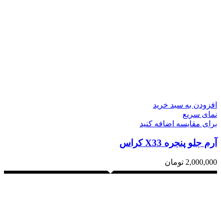
افزودن به سبد خرید
نمای سریع
برای مقایسه اضافه کنید
آرم جلو پنجره X33 کراس
2,000,000
تومان