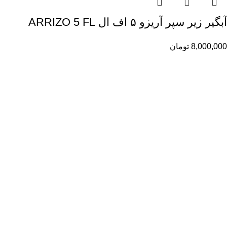
آبگیر زیر سپر آریزو ۵ اف ال ARRIZO 5 FL
8,000,000
تومان