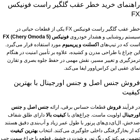
راهنمای خرید خطر عقب گلگیر راست فونیکس
FX
خطر عقب گلگیر راست فونیکس FX یکی از قطعات حیاتی در
سیستم روشنایی و هشدار خودروی
فونیکس FX (Chery Omoda 5)
است که در تیپ‌های
اکسلنت و پریمیوم
مورد استفاده قرار می‌گیرد.
این چراغ با طراحی مدرن و کشیده، علاوه بر تأمین امنیت در هنگام
ترمزگیری و تغییر مسیر، نقش مهمی در حفظ جلوه بصری و تقارن
نمای عقبی این کراس‌اوور ایفا می‌کند.
فروش جنس اصل و جنس اورجینال با بهترین
کیفیت
در فرآیند
فروش
قطعات حساس برقی، ارائه
جنس اصل
و
جنس
اورجینال
اولویت ماست. چراغ‌های با
کیفیت بالا
دارای طلق شفاف
ضدخش، ال‌ای‌دی‌های پرنور با طول عمر زیاد و آب‌بندی دقیق هستند
که از بخارگرفتگی داخلی جلوگیری می‌کنند. انتخاب
بهترین کیفیت
تضمین می‌کند که رنگ نور و شدت درخشش قطعه با چراغ سمت چپ