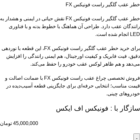
خطر عقب گلگیر راست فونیکس FX
خطر عقب گلگیر راست فونیکس FX نقش حیاتی در ایمنی و هشدار به
رانندگان عقب دارد. طراحی آن هماهنگ با خطوط بدنه و با فناوری
LED انجام شده است.
برای خرید خطر عقب گلگیر راست فونیکس FX، این قطعه با نوردهی
دقیق، فیت فابریک و کیفیت اورجینال، هم ایمنی رانندگی را افزایش
می‌دهد و هم ظاهر لوکس عقب خودرو را حفظ می‌کند.
فروش تخصصی چراغ عقب راست فونیکس FX با ضمانت اصالت و
قیمت مناسب؛ انتخابی حرفه‌ای برای جایگزینی قطعه آسیب‌دیده در
خودروهای چینی.
سازگار با : فونیکس اف ایکس
45,000,000
تومان