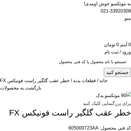
به موتکسو خوش اومدی!
021-33920308
منو
0
آیتم
0
تومان
ورود / ثبت نام
جستجو کنید
خانه
قطعات بدنه
خطر عقب گلگیر راست فونیکس FX
بازگشت به محصولات
برای بزرگنمایی کلیک کنید
خطر عقب گلگیر راست فونیکس FX
کد فنی محصول:
605000723AA