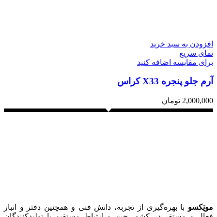
افزودن به سبد خرید
نمای سریع
برای مقایسه اضافه کنید
آرم جلو پنجره X33 کراس
2,000,000
تومان
موتِکسو
با بهره‌گیری از تجربه، دانش فنی و همچنین دفتر و انبار
فعال و مستقر در کشور چین و ارتباط مستقیم با تولیدکنندگان