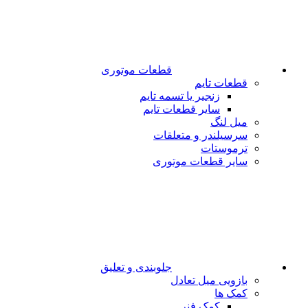
قطعات موتوری
قطعات تایم
زنجیر یا تسمه تایم
سایر قطعات تایم
میل لنگ
سرسیلندر و متعلقات
ترموستات
سایر قطعات موتوری
جلوبندی و تعلیق
بازویی میل تعادل
کمک ها
کمک فنر