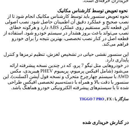
خریداران حرفه‌ای است.
نحوه تعویض توسط کارشناس مکانیک
نحوه تعویض سنسور باید توسط کارشناس مکانیک انجام شود تا از
نصب صحیح و عملکرد دقیق آن اطمینان حاصل شود. نصب اصولی
این قطعه تأثیر مستقیم روی عملکرد ABS دارد و هرگونه خطای
نصب می‌تواند باعث بروز هشدار در سیستم خودرو شود. استفاده از
قطعه اصل در کنار نصب تخصصی، بهترین نتیجه را برای خودرو
فراهم می‌کند.
این سنسور نقشی حیاتی در تشخیص لغزش، تنظیم ترمزها و کنترل
پایداری دارد.
در خودروهایی مثل تیگو 7 پرو، که در چندین نسخه پیشرفته ارائه
می‌شود (شامل افیکس پرمیوم، پریمیوم PHEV هیبریدی، مکس
AWD با سیستم چهارچرخ متحرک و نسخه فول آپشن اکسلنت)، این
سنسور با دقت بالا و همراه با دسته‌سیم تخصصی افیکس طراحی
شده تا با سیستم‌های پیشرفته الکترونیکی خودرو هماهنگ باشد.
سازگار با :
, FX
TIGGO 7 PRO
در کنارش خریداری شده