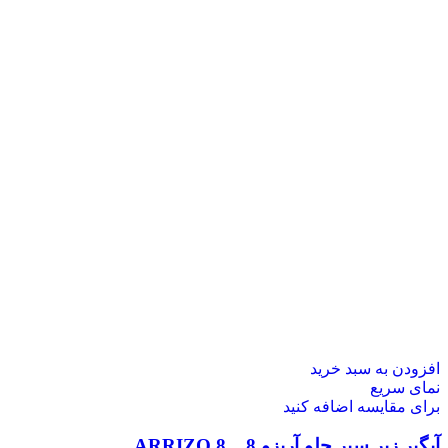
افزودن به سبد خرید
نمای سریع
برای مقایسه اضافه کنید
آبگیر زیر سپر جلو آریزو 8 _ ARRIZO 8