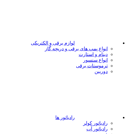
لوازم برقی و الکتریکی
انواع پمپ های برقی و دریچه گاز
دینام و استارت
انواع سنسور
ترموستات برقی
دوربین
رادیاتور ها
رادیاتور کولر
رادیاتور آب