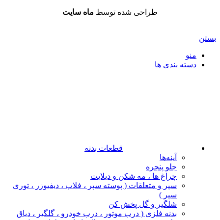
طراحی شده توسط
ماه سایت
بستن
منو
دسته بندی ها
قطعات بدنه
آینه‌ها
جلو پنجره
چراغ‌ ها ، مه‌ شکن و دیلایت
سپر و متعلقات ( پوسته سپر ، فلاپ ، دیفیوزر ، توری
سپر )
شلگیر و گل‌ پخش‌ کن
بدنه فلزی ( درب موتور ، درب خودرو ، گلگیر ، دیاق