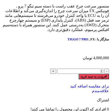
سنسور سرعت چرخ عقب راست با دسته سیم تیگو 7 پرو ,
فونیکس FX میزان سرعت چرخ را اندازه‌گیری می‌کند و اطلاعات
آن را به ECU یا واحد کنترل خودرو می‌فرستد تا سیستم‌هایی مانند
ترمز ضد قفل (ABS)، کنترل پایداری (ESP) و سیستم چهارچرخ
متحرک (AWD) به‌درستی عمل کنند. این سنسور همراه با دسته‌سیم
افیکس پرمیوم، عملکرد دقیق‌تری دارد.
سازگار با :
, FX
TIGGO 7 PRO
4,000,000
تومان
افزودن به سبد خرید
برای مقایسه اضافه کنید
علاقه‌مندم
اشتراک
0
افرادی که اکنون این محصول را تماشا می کنند!