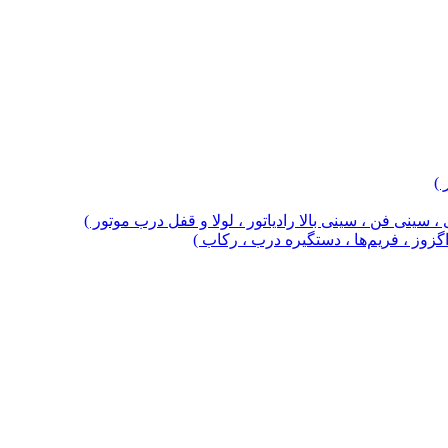
 )
 سینی فن ، سینی بالا رادیاتور ، لولا و قفل درب موتور )
 اگزوز ، فریم‌ها ، دستگیره درب ، رکاب )