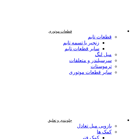
قطعات موتوری
قطعات تایم
زنجیر یا تسمه تایم
سایر قطعات تایم
میل لنگ
سرسیلندر و متعلقات
ترموستات
سایر قطعات موتوری
جلوبندی و تعلیق
بازویی میل تعادل
کمک ها
کمک فنر