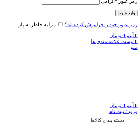
رمز عبور
*
الزامی
وارد شوید
رمز عبور خود را فراموش کرده اید؟
مرا به خاطر بسپار
0
آیتم
0
تومان
0
لیست علاقه مندی ها
منو
0
آیتم
0
تومان
ورود / ثبت نام
دسته بندی کالاها