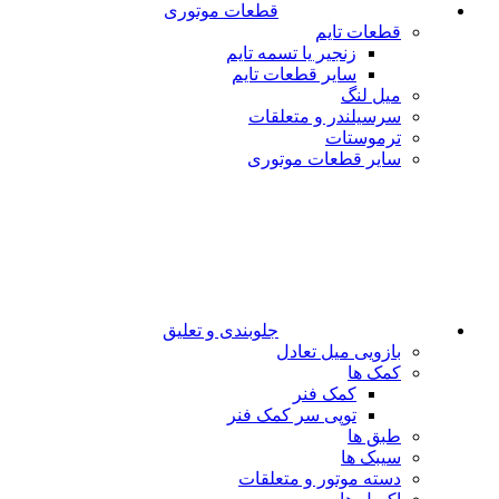
قطعات موتوری
قطعات تایم
زنجیر یا تسمه تایم
سایر قطعات تایم
میل لنگ
سرسیلندر و متعلقات
ترموستات
سایر قطعات موتوری
جلوبندی و تعلیق
بازویی میل تعادل
کمک ها
کمک فنر
توپی سر کمک فنر
طبق ها
سیبک ها
دسته موتور و متعلقات