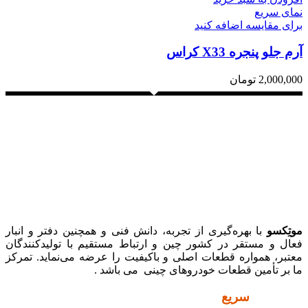
نمای سریع
برای مقایسه اضافه کنید
آرم جلو پنجره X33 کراس
2,000,000
تومان
موتِکسو
با بهره‌گیری از تجربه، دانش فنی و همچنین دفتر و انبار
فعال و مستقر در کشور چین و ارتباط مستقیم با تولیدکنندگان
معتبر، همواره قطعات اصلی و باکیفیت را عرضه می‌نماید. تمرکز
ما بر تأمین قطعات خودروهای چینی می باشد .
دسترسی
سریع