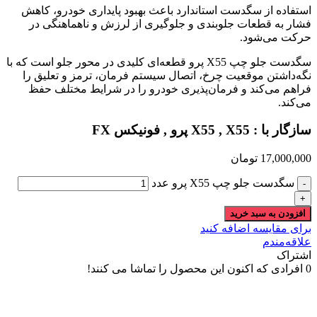
استفاده از سگدست استاندارد باعث بهبود پایداری خودرو، کاهش
فشار به قطعات جلوبندی و جلوگیری از لرزش و ناهماهنگی در
حرکت می‌شود.
سگدست جلو چپ X55 پرو قطعه‌ای کلیدی در محور جلو است که با
نگه‌داشتن موقعیت چرخ، اتصال سیستم فرمان، ترمز و تعلیق را
فراهم می‌کند و فرمان‌پذیری خودرو را در شرایط مختلف حفظ
می‌کند.
سازگار با : X55 , X55 پرو , فونیکس FX
17,000,000
تومان
سگدست جلو چپ X55 پرو عدد
افزودن به سبد خرید
برای مقایسه اضافه کنید
علاقه‌مندم
اشتراک
0
افرادی که اکنون این محصول را تماشا می کنند!