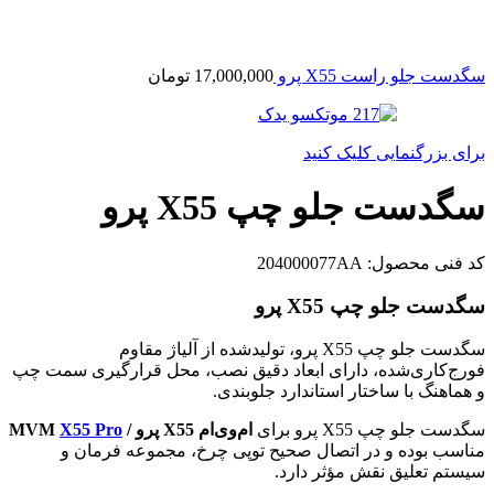
سگدست جلو راست X55 پرو
17,000,000
تومان
برای بزرگنمایی کلیک کنید
سگدست جلو چپ X55 پرو
کد فنی محصول:
204000077AA
سگدست جلو چپ X55 پرو
سگدست جلو چپ X55 پرو، تولیدشده از آلیاژ مقاوم
فورج‌کاری‌شده، دارای ابعاد دقیق نصب، محل قرارگیری سمت چپ
و هماهنگ با ساختار استاندارد جلوبندی.
سگدست جلو چپ X55 پرو برای
ام‌وی‌ام X55 پرو / MVM
X55 Pro
مناسب بوده و در اتصال صحیح توپی چرخ، مجموعه فرمان و
سیستم تعلیق نقش مؤثر دارد.