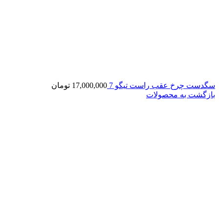
سگدست چرخ عقب راست تیگو 7
17,000,000
تومان
بازگشت به محصولات