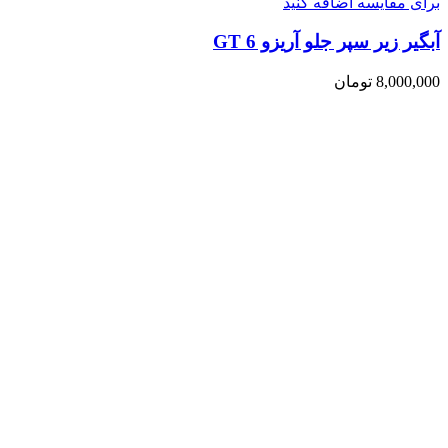
برای مقایسه اضافه کنید
آبگیر زیر سپر جلو آریزو 6 GT
8,000,000
تومان