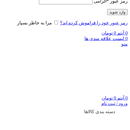
رمز عبور
*
الزامی
وارد شوید
رمز عبور خود را فراموش کرده اید؟
مرا به خاطر بسپار
0
آیتم
0
تومان
0
لیست علاقه مندی ها
منو
0
آیتم
0
تومان
ورود / ثبت نام
دسته بندی کالاها