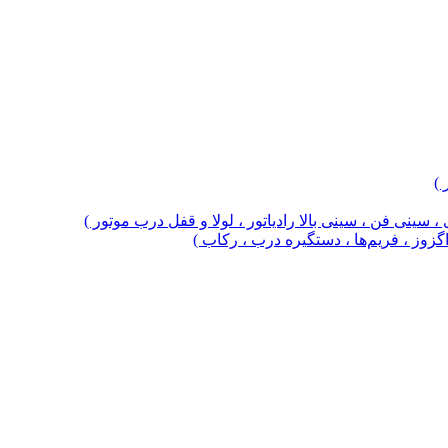
 )
 سینی فن ، سینی بالا رادیاتور ، لولا و قفل درب موتور )
 اگزوز ، فریم‌ها ، دستگیره درب ، رکاب )