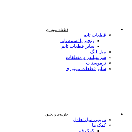
قطعات موتوری
قطعات تایم
زنجیر یا تسمه تایم
سایر قطعات تایم
میل لنگ
سرسیلندر و متعلقات
ترموستات
سایر قطعات موتوری
جلوبندی و تعلیق
بازویی میل تعادل
کمک ها
کمک فنر