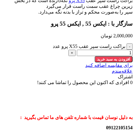
براکت راست سپر عقب
X55 پرو
نگه‌دارنده است که در بخش
زیرین چراغ عقب سمت راست قرار می‌گیرد
سپر را به‌صورت محکم و تراز با بدنه نگه می‌دارد.
سازگار با : ایکس 55 , ایکس 55 پرو
2,000,000
تومان
براکت راست سپر عقب X55 پرو عدد
افزودن به سبد خرید
برای مقایسه اضافه کنید
علاقه‌مندم
اشتراک
0
افرادی که اکنون این محصول را تماشا می کنند!
به دلیل نوسان قیمت با شماره تلفن های ما تماس بگیرید :
09122105154