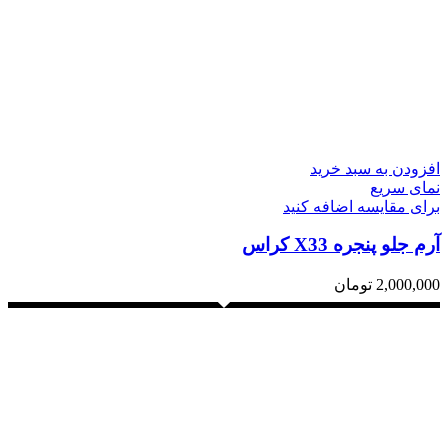
افزودن به سبد خرید
نمای سریع
برای مقایسه اضافه کنید
آرم جلو پنجره X33 کراس
2,000,000
تومان