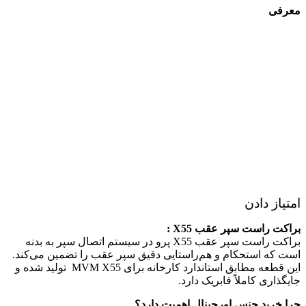
معرفی
امتیاز دادن
براکت راست سپر عقب X55 :
براکت راست سپر عقب X55 پرو در سیستم اتصال سپر به بدنه
است که استحکام و هم‌راستایی دقیق سپر عقب را تضمین می‌کند.
این قطعه مطابق استاندارد کارخانه برای MVM X55 تولید شده و
جایگذاری کاملاً فابریک دارد.
چرا خرید جنس اورجینال اهمیت دارد؟