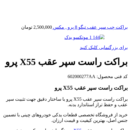
براکت چپ سپر عقب تیگو 8 پرو , مکس
2,500,000
تومان
برای بزرگنمایی کلیک کنید
براکت راست سپر عقب X55 پرو
کد فنی محصول:
602000277AA
براکت راست سپر عقب X55 پرو
براکت راست سپر عقب X55 پرو با ساختار دقیق جهت تثبیت سپر
عقب و حفظ تراز استاندارد بدنه.
خرید از فروشگاه تخصصی قطعات یدکی خودروهای چینی با تضمین
جنس اصل، بهترین کیفیت و قیمت ارزان.