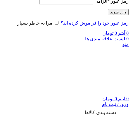
رمز عبور
*
الزامی
وارد شوید
رمز عبور خود را فراموش کرده اید؟
مرا به خاطر بسپار
0
آیتم
0
تومان
0
لیست علاقه مندی ها
منو
0
آیتم
0
تومان
ورود / ثبت نام
دسته بندی کالاها