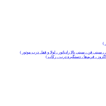
 )
 سینی فن ، سینی بالا رادیاتور ، لولا و قفل درب موتور )
 اگزوز ، فریم‌ها ، دستگیره درب ، رکاب )