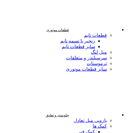
قطعات موتوری
قطعات تایم
زنجیر یا تسمه تایم
سایر قطعات تایم
میل لنگ
سرسیلندر و متعلقات
ترموستات
سایر قطعات موتوری
جلوبندی و تعلیق
بازویی میل تعادل
کمک ها
کمک فنر