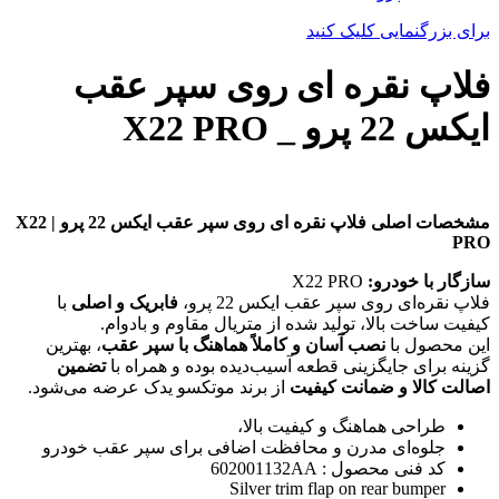
برای بزرگنمایی کلیک کنید
فلاپ نقره ای روی سپر عقب
ایکس 22 پرو _ X22 PRO
مشخصات اصلی فلاپ نقره ای روی سپر عقب ایکس 22 پرو | X22
PRO
سازگار با خودرو:
X22 PRO
فلاپ نقره‌ای روی سپر عقب ایکس 22 پرو،
فابریک و اصلی
با
کیفیت ساخت بالا، تولید شده از متریال مقاوم و بادوام.
این محصول با
نصب آسان و کاملاً هماهنگ با سپر عقب
، بهترین
گزینه برای جایگزینی قطعه آسیب‌دیده بوده و همراه با
تضمین
اصالت کالا و ضمانت کیفیت
از برند موتکسو یدک عرضه می‌شود.
طراحی هماهنگ و کیفیت بالا،
جلوه‌ای مدرن و محافظت اضافی برای سپر عقب خودرو
کد فنی محصول : 602001132AA
Silver trim flap on rear bumper