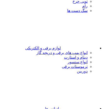
توپی چرخ
رام
سگ دست ها
لوازم برقی و الکتریکی
انواع پمپ های برقی و دریچه گاز
دینام و استارت
انواع سنسور
ترموستات برقی
دوربین
رادیاتور ها