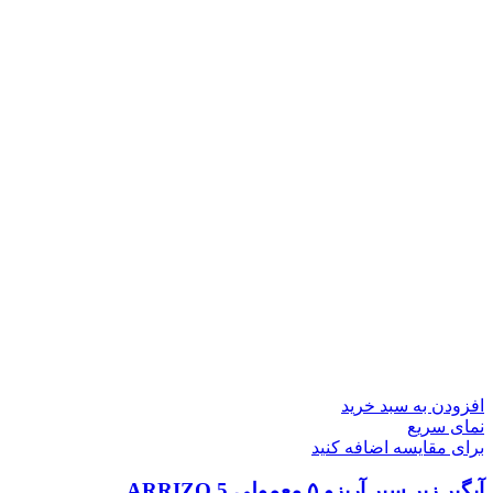
افزودن به سبد خرید
نمای سریع
برای مقایسه اضافه کنید
آبگیر زیر سپر آریزو ۵ معمولی ARRIZO 5