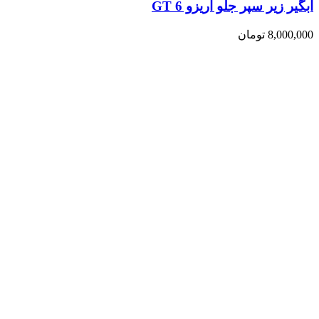
آبگیر زیر سپر جلو آریزو 6 GT
8,000,000
تومان