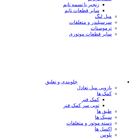
زنجیر یا تسمه تایم
سایر قطعات تایم
میل لنگ
سرسیلندر و متعلقات
ترموستات
سایر قطعات موتوری
جلوبندی و تعلیق
بازویی میل تعادل
کمک ها
کمک فنر
توپی سر کمک فنر
طبق ها
سیبک ها
دسته موتور و متعلقات
اکسل ها
پلوس