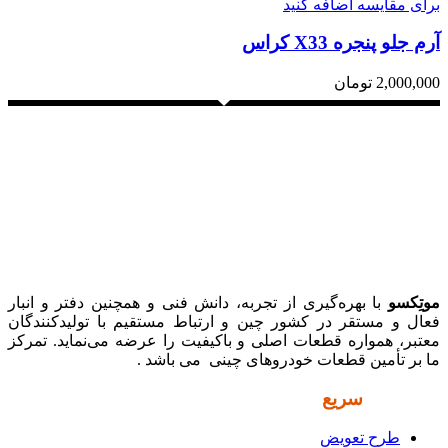
برای مقایسه اضافه کنید
آرم جلو پنجره X33 کراس
2,000,000
تومان
موتِکسو
با بهره‌گیری از تجربه، دانش فنی و همچنین دفتر و انبار
فعال و مستقر در کشور چین و ارتباط مستقیم با تولیدکنندگان
معتبر، همواره قطعات اصلی و باکیفیت را عرضه می‌نماید. تمرکز
ما بر تأمین قطعات خودروهای چینی می باشد .
دسترسی
سریع
طرح تعویض