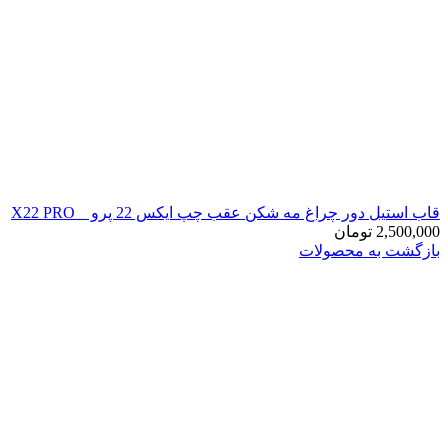
قاب استیل دور چراغ مه شکن عقب چپ ایکس 22 پرو _ X22 PRO
2,500,000
تومان
بازگشت به محصولات