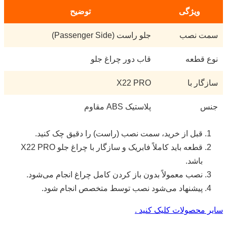
ویژگی
توضیح
سمت نصب
جلو راست (Passenger Side)
نوع قطعه
قاب دور چراغ جلو
سازگار با
X22 PRO
جنس
پلاستیک ABS مقاوم
قبل از خرید، سمت نصب (راست) را دقیق چک کنید.
قطعه باید کاملاً فابریک و سازگار با چراغ جلو X22 PRO
باشد.
نصب معمولاً بدون باز کردن کامل چراغ انجام می‌شود.
پیشنهاد می‌شود نصب توسط متخصص انجام شود.
سایر محصولات کلیک کنید .