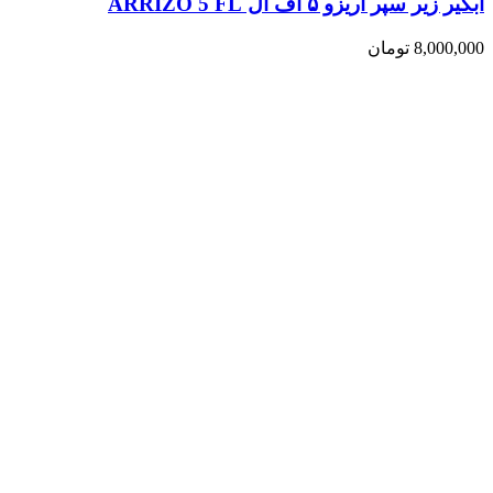
آبگیر زیر سپر آریزو ۵ اف ال ARRIZO 5 FL
8,000,000
تومان