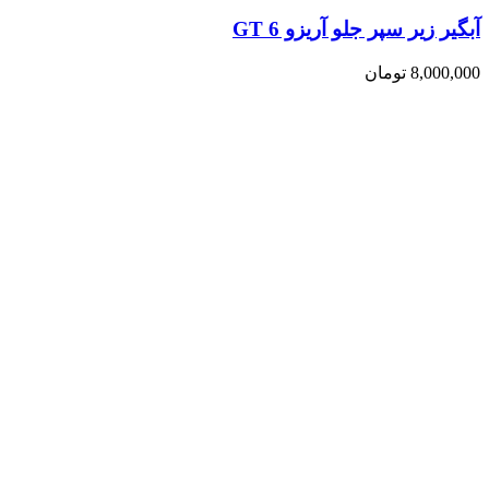
آبگیر زیر سپر جلو آریزو 6 GT
8,000,000
تومان