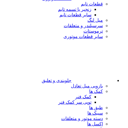
قطعات تایم
زنجیر یا تسمه تایم
سایر قطعات تایم
میل لنگ
سرسیلندر و متعلقات
ترموستات
سایر قطعات موتوری
جلوبندی و تعلیق
بازویی میل تعادل
کمک ها
کمک فنر
توپی سر کمک فنر
طبق ها
سیبک ها
دسته موتور و متعلقات
اکسل ها