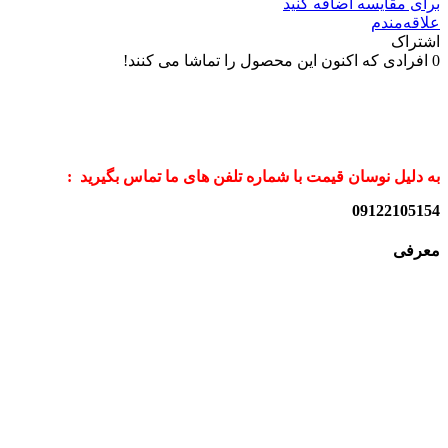
برای مقایسه اضافه کنید
علاقه‌مندم
اشتراک
0
افرادی که اکنون این محصول را تماشا می کنند!
به دلیل نوسان قیمت با شماره تلفن های ما تماس بگیرید :
09122105154
معرفی