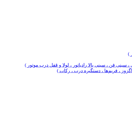
 )
 سینی فن ، سینی بالا رادیاتور ، لولا و قفل درب موتور )
 اگزوز ، فریم‌ها ، دستگیره درب ، رکاب )