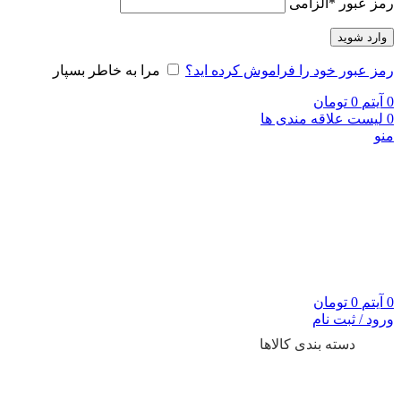
رمز عبور
*
الزامی
وارد شوید
رمز عبور خود را فراموش کرده اید؟
مرا به خاطر بسپار
0
آیتم
0
تومان
0
لیست علاقه مندی ها
منو
0
آیتم
0
تومان
ورود / ثبت نام
دسته بندی کالاها