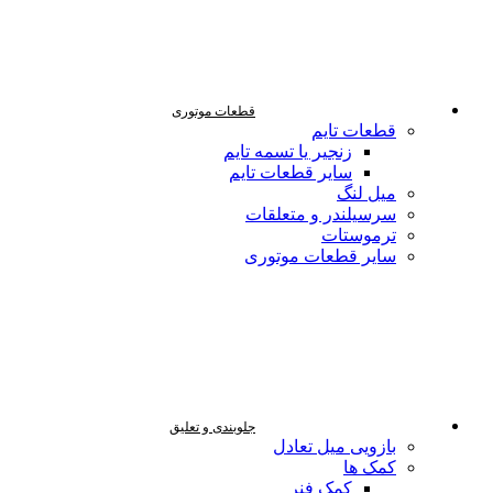
قطعات موتوری
قطعات تایم
زنجیر یا تسمه تایم
سایر قطعات تایم
میل لنگ
سرسیلندر و متعلقات
ترموستات
سایر قطعات موتوری
جلوبندی و تعلیق
بازویی میل تعادل
کمک ها
کمک فنر