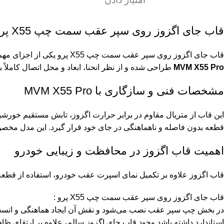
قاب جای اگزوز روی سپر عقب سمت چپ X55 پرو | هماهنگی کامل با سپر عقب
قاب جای اگزوز روی سپر عقب سمت چپ X55 پرو یکی از اجزای مهم طراحی بخش عقب خودرو است که خروجی اگزوز را در قاب استاندارد سپر قرار می‌دهد. این قطعه به‌صورت اختصاصی برای خودروی
MVM X55 Pro
طراحی شده و از نظر انحنا، ابعاد و محل اتصال کاملاً ب
مشخصات فنی و سازگاری با MVM X55 Pro
این قاب از متریال مقاوم در برابر حرارت اگزوز، تابش مستقیم خورشید
قطعه بدون فاصله و ناهماهنگی در جای خود قرار گیرد. این مدل مخصوص نسخه پرو بوده و با 55
اهمیت قاب اگزوز در محافظت و زیبایی خودرو
قاب اگزوز علاوه بر تکمیل نمای اسپرت عقب خودرو، استفاده از قطع
قاب جای اگزوز روی سپر عقب سمت چپ X55 پرو :
در بخش چپ سپر عقب نصب می‌شود و نقش آن ایجاد هماهنگی و انسجام
استاندارد داشته باشد.وجود قاب جای اگزوز سالم، علاوه بر ارتقای