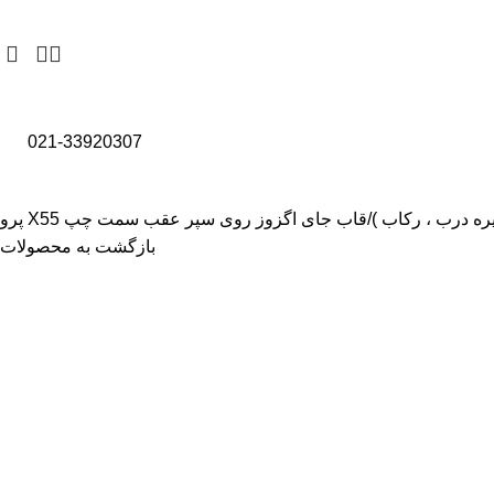
021-33920307
گیره درب ، رکاب )
قاب جای اگزوز روی سپر عقب سمت چپ X55 پرو
بازگشت به محصولات