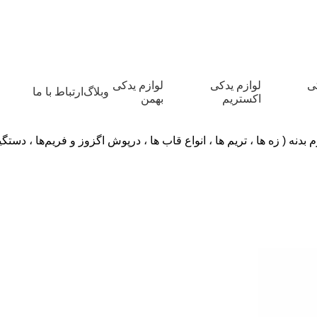
کی
لوازم یدکی
لوازم یدکی
وبلاگ
ارتباط با ما
اکستریم
بهمن
 بدنه ( زه ها ، تریم ها ، انواع قاب ها ، درپوش اگزوز و فریم‌ها ، دست