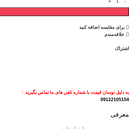
برای مقایسه اضافه کنید
علاقه‌مندم
اشتراک
به دلیل نوسان قیمت با شماره تلفن های ما تماس بگیرید :
09122105154
معرفی
امتیاز دادن