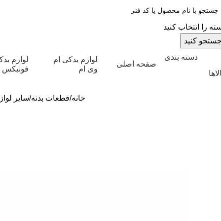
ته را انتخاب کنید
ستجو کنید
دسته بندی
لوازم یدکی ام
لوازم ید
صفحه اصلی
وی ام
فونیکس
لاها
خانه
قطعات بدنه
سایر لوازم