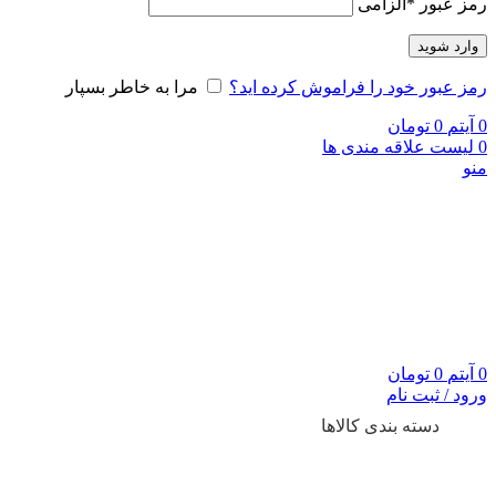
رمز عبور
*
الزامی
وارد شوید
رمز عبور خود را فراموش کرده اید؟
مرا به خاطر بسپار
0
آیتم
0
تومان
0
لیست علاقه مندی ها
منو
0
آیتم
0
تومان
ورود / ثبت نام
دسته بندی کالاها