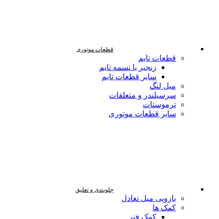
قطعات موتوری
قطعات تایم
زنجیر یا تسمه تایم
سایر قطعات تایم
میل لنگ
سرسیلندر و متعلقات
ترموستات
سایر قطعات موتوری
جلوبندی و تعلیق
بازویی میل تعادل
کمک ها
کمک فنر