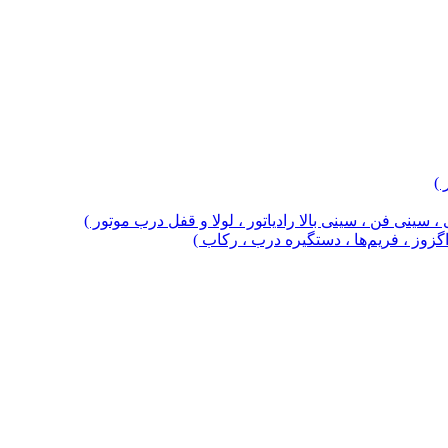
 )
 سینی فن ، سینی بالا رادیاتور ، لولا و قفل درب موتور )
 اگزوز ، فریم‌ها ، دستگیره درب ، رکاب )