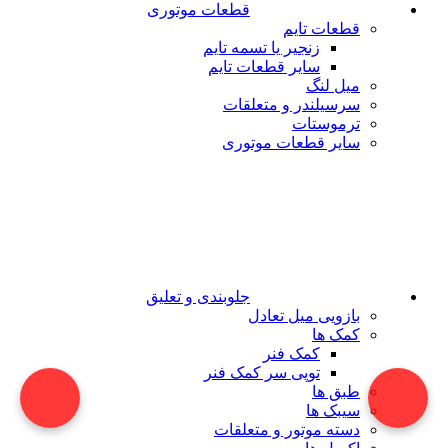
قطعات موتوری
قطعات تایم
زنجیر یا تسمه تایم
سایر قطعات تایم
میل لنگ
سرسیلندر و متعلقات
ترموستات
سایر قطعات موتوری
جلوبندی و تعلیق
بازویی میل تعادل
کمک ها
کمک فنر
توپی سر کمک فنر
طبق ها
سیبک ها
دسته موتور و متعلقات