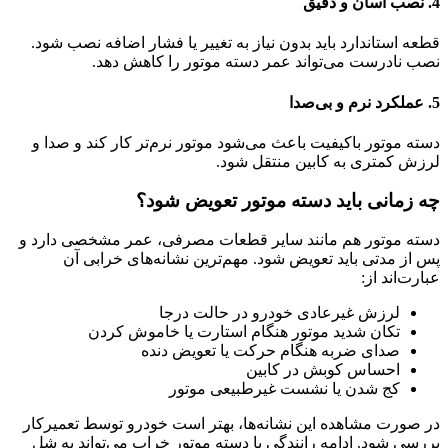
4. نصب آسان و دقیق
قطعه استاندارد باید بدون نیاز به تغییر یا فشار اضافه نصب شود.
نصب نادرست می‌تواند عمر دسته موتور را کاهش دهد.
5. عملکرد نرم و بی‌صدا
دسته موتور باکیفیت باعث می‌شود موتور نرم‌تر کار کند و صدا و
لرزش کمتری به کابین منتقل شود.
چه زمانی باید دسته موتور تعویض شود؟
دسته موتور هم مانند سایر قطعات مصرفی، عمر مشخصی دارد و
پس از مدتی باید تعویض شود. مهم‌ترین نشانه‌های خرابی آن
عبارت‌اند از:
لرزش غیرعادی خودرو در حالت درجا
تکان شدید موتور هنگام استارت یا خاموش کردن
صدای ضربه هنگام حرکت یا تعویض دنده
احساس کوبش در کابین
کج شدن یا نشست غیرطبیعی موتور
در صورت مشاهده این نشانه‌ها، بهتر است خودرو توسط تعمیرکار
بررسی شود. ادامه رانندگی با دسته موتور خراب می‌تواند به شل