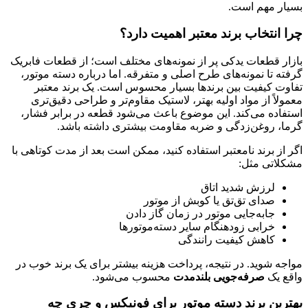
بسیار مهم است.
چرا انتخاب برند معتبر اهمیت دارد؟
بازار قطعات یدکی پر از نمونه‌های مختلف است؛ از قطعات فابریک
گرفته تا نمونه‌های طرح اصلی و متفرقه. اما درباره دسته موتور،
تفاوت کیفیت بین برندها بسیار محسوس است. یک برند معتبر
معمولاً از مواد اولیه بهتر، لاستیک مقاوم‌تر و طراحی دقیق‌تری
استفاده می‌کند. این موضوع باعث می‌شود قطعه در برابر فشار،
گرما، روغن‌زدگی و ضربه مقاومت بیشتری داشته باشد.
اگر از برند نامعتبر استفاده کنید، ممکن است بعد از مدت کوتاهی با
مشکلاتی مثل:
لرزش شدید اتاق
صدای تق‌تق یا کوبش از موتور
جابه‌جایی موتور در زمان گاز دادن
خرابی زودهنگام سایر دسته‌موتورها
کاهش کیفیت رانندگی
مواجه شوید. در نتیجه، پرداخت هزینه بیشتر برای یک برند خوب در
واقع یک
صرفه‌جویی بلندمدت
محسوب می‌شود.
بهترین برند دسته موتور برای فونیکس و چری چه