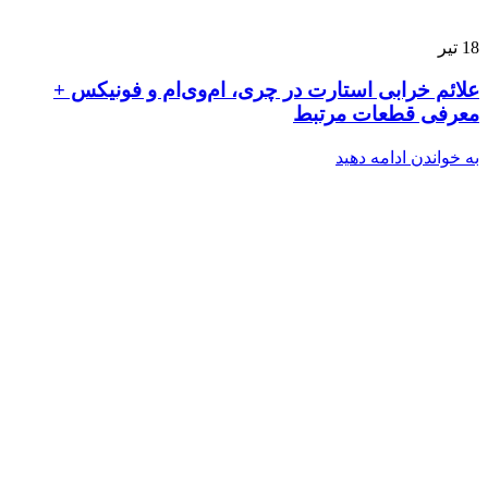
18
تیر
علائم خرابی استارت در چری، ام‌وی‌ام و فونیکس +
معرفی قطعات مرتبط
به خواندن ادامه دهید