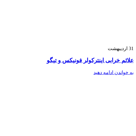
31
اردیبهشت
علائم خرابی اینترکولر فونیکس و تیگو
به خواندن ادامه دهید