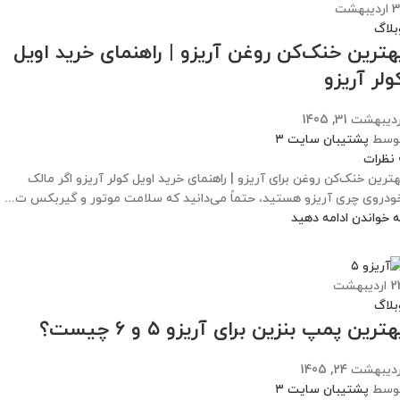
3
اردیبهشت
بلاگ
هترین خنک‌کن روغن آریزو | راهنمای خرید اویل
ولر آریزو
دیبهشت 31, 1405
وسط
پشتیبان سایت ۳
نظرات
هترین خنک‌کن روغن برای آریزو | راهنمای خرید اویل کولر آریزو اگر مالک
ودروی چری آریزو هستید، حتماً می‌دانید که سلامت موتور و گیربکس ت...
ه خواندن ادامه دهید
2
اردیبهشت
بلاگ
هترین پمپ بنزین برای آریزو ۵ و ۶ چیست؟
دیبهشت 24, 1405
وسط
پشتیبان سایت ۳