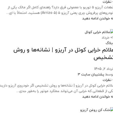
نظرات
قطعات آریزو ۵ توربو با معمولی فرق دارد؟ راهنمای کامل اگر مالک یکی از
دروهای پرفروش چری یعنی آریزو ۵ (Arrizo 5) هستید، احتمالاً با ای...
ه خواندن ادامه دهید
0
خرداد
بلاگ
لائم خرابی کوئل در آریزو | نشانه‌ها و روش
شخیص
داد 2, 1405
وسط
پشتیبان سایت ۳
نظرات
لائم خرابی کوئل در آریزو | نشانه‌ها و روش تشخیص اگر خودروی آریزو دارید،
کی از قطعاتی که خرابی آن می‌تواند عملکرد موتور را به‌طور جدی...
ه خواندن ادامه دهید