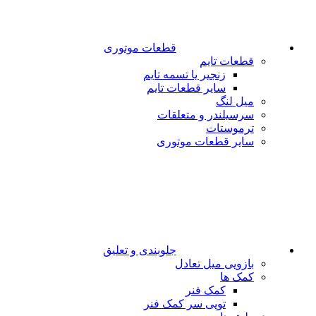
قطعات موتوری
قطعات تایم
زنجیر یا تسمه تایم
سایر قطعات تایم
میل لنگ
سرسیلندر و متعلقات
ترموستات
سایر قطعات موتوری
جلوبندی و تعلیق
بازویی میل تعادل
کمک ها
کمک فنر
توپی سر کمک فنر