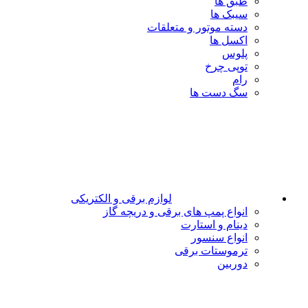
طبق ها
سیبک ها
دسته موتور و متعلقات
اکسل ها
پلوس
توپی چرخ
رام
سگ دست ها
لوازم برقی و الکتریکی
انواع پمپ های برقی و دریچه گاز
دینام و استارت
انواع سنسور
ترموستات برقی
دوربین