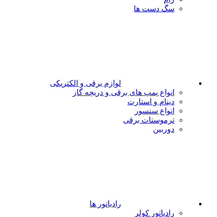
سگ دست ها
لوازم برقی و الکتریکی
انواع پمپ های برقی و دریچه گاز
دینام و استارت
انواع سنسور
ترموستات برقی
دوربین
رادیاتور ها
رادیاتور کولر