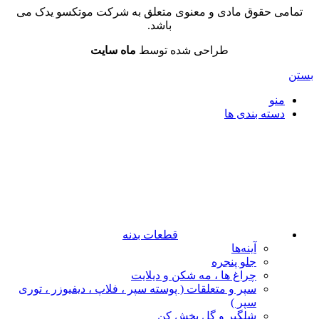
تمامی حقوق مادی و معنوی متعلق به شرکت موتکسو یدک می
باشد.
طراحی شده توسط
ماه سایت
بستن
منو
دسته بندی ها
قطعات بدنه
آینه‌ها
جلو پنجره
چراغ‌ ها ، مه‌ شکن و دیلایت
سپر و متعلقات ( پوسته سپر ، فلاپ ، دیفیوزر ، توری
سپر )
شلگیر و گل‌ پخش‌ کن