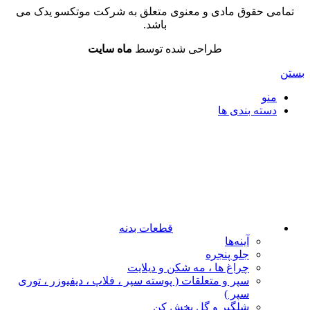
تمامی حقوق مادی و معنوی متعلق به شرکت موتکسو یدک می
باشد.
طراحی شده توسط
ماه سایت
بستن
منو
دسته بندی ها
قطعات بدنه
آینه‌ها
جلو پنجره
چراغ‌ ها ، مه‌ شکن و دیلایت
سپر و متعلقات ( پوسته سپر ، فلاپ ، دیفیوزر ، توری
سپر )
شلگیر و گل‌ پخش‌ کن