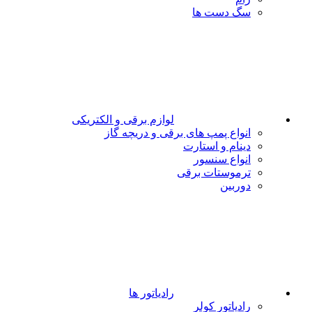
سگ دست ها
لوازم برقی و الکتریکی
انواع پمپ های برقی و دریچه گاز
دینام و استارت
انواع سنسور
ترموستات برقی
دوربین
رادیاتور ها
رادیاتور کولر