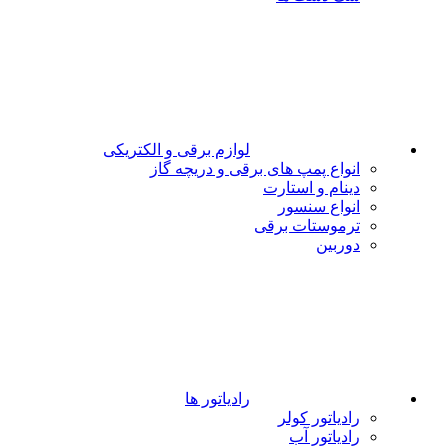
لوازم برقی و الکتریکی
انواع پمپ های برقی و دریچه گاز
دینام و استارت
انواع سنسور
ترموستات برقی
دوربین
رادیاتور ها
رادیاتور کولر
رادیاتور آب