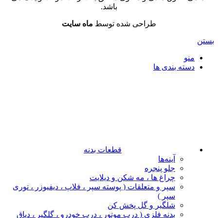
باشد.
طراحی شده توسط
ماه سایت
بستن
منو
دسته بندی ها
قطعات بدنه
آینه‌ها
جلو پنجره
چراغ‌ ها ، مه‌ شکن و دیلایت
سپر و متعلقات ( پوسته سپر ، فلاپ ، دیفیوزر ، توری
سپر )
شلگیر و گل‌ پخش‌ کن
بدنه فلزی ( درب موتور ، درب خودرو ، گلگیر ، دیاق