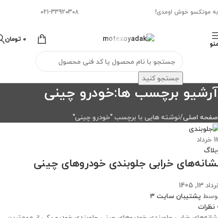
به موتکسو خوش اومدی!
021-33920308
0
تومان
نو
جستجو کنید
آرشیو برچسب ها:خودرو چینی
صفحه اصلی
نوشته هایی با برچسب "خودرو چینی"
1
خرداد
بلاگ
شانه‌های خرابی جلوبندی خودروهای چینی
داد 13, 1405
وسط
پشتیبان سایت ۳
نظرات
شانه‌های خرابی جلوبندی خودروهای چینی جلوبندی خودرو یکی از مهم‌ترین