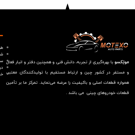
طر
شر
سو
موتِکسو
با بهره‌گیری از تجربه، دانش فنی و همچنین دفتر و انبار فعال
در
و مستقر در کشور چین و ارتباط مستقیم با تولیدکنندگان معتبر،
خد
همواره قطعات اصلی و باکیفیت را عرضه می‌نماید. تمرکز ما بر تأمین
قطعات خودروهای چینی می باشد .