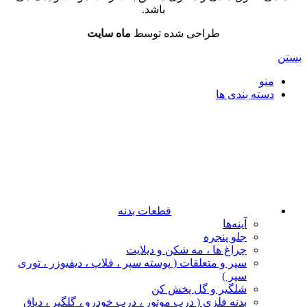
باشد.
طراحی شده توسط
ماه سایت
بستن
منو
دسته بندی ها
قطعات بدنه
آینه‌ها
جلو پنجره
چراغ‌ ها ، مه‌ شکن و دیلایت
سپر و متعلقات ( پوسته سپر ، فلاپ ، دیفیوزر ، توری
سپر )
شلگیر و گل‌ پخش‌ کن
بدنه فلزی ( درب موتور ، درب خودرو ، گلگیر ، دیاق