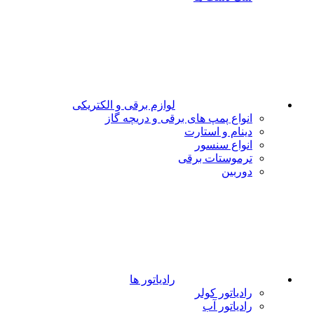
لوازم برقی و الکتریکی
انواع پمپ های برقی و دریچه گاز
دینام و استارت
انواع سنسور
ترموستات برقی
دوربین
رادیاتور ها
رادیاتور کولر
رادیاتور آب