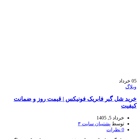
05
خرداد
وبلاگ
خرید شل گیر فابریک فونیکس | قیمت روز و ضمانت
کیفیت
خرداد 5, 1405
توسط
پشتیبان سایت ۳
0
نظرات