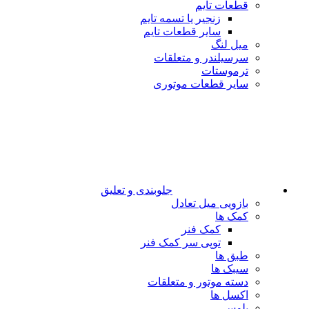
قطعات تایم
زنجیر یا تسمه تایم
سایر قطعات تایم
میل لنگ
سرسیلندر و متعلقات
ترموستات
سایر قطعات موتوری
جلوبندی و تعلیق
بازویی میل تعادل
کمک ها
کمک فنر
توپی سر کمک فنر
طبق ها
سیبک ها
دسته موتور و متعلقات
اکسل ها
پلوس