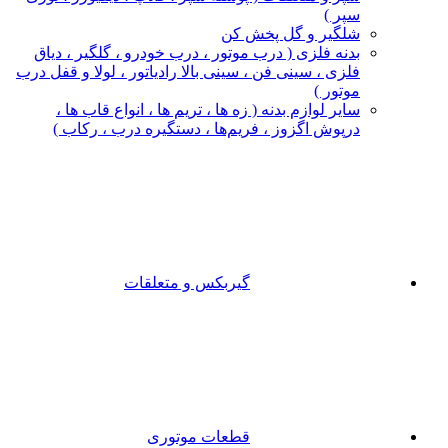
سپر )
شلگیر و گل‌ پخش‌ کن
بدنه فلزی ( درب موتور ، درب خودرو ، گلگیر ، دیاق
فلزی ، سینی فن ، سینی بالا رادیاتور ، لولا و قفل درب
موتور )
سایر لوازم بدنه ( زه ها ، تریم ها ، انواع قاب ها ،
درپوش اگزوز ، فریم‌ها ، دستگیره درب ، رکاب )
گیربکس و متعلقات
قطعات موتوری