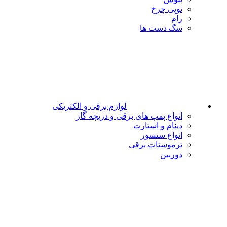
توپی چرخ
رام
سگ دست ها
لوازم برقی و الکتریکی
انواع پمپ های برقی و دریچه گاز
دینام و استارت
انواع سنسور
ترموستات برقی
دوربین