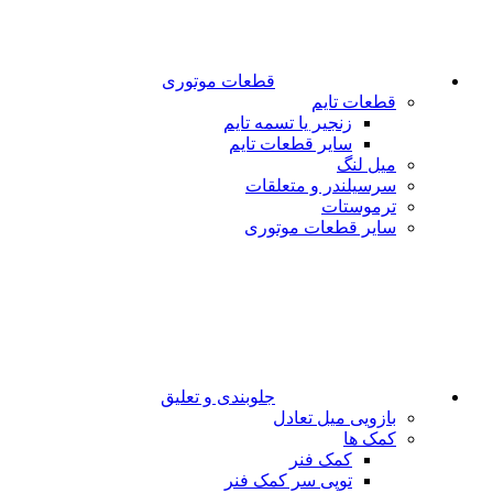
قطعات موتوری
قطعات تایم
زنجیر یا تسمه تایم
سایر قطعات تایم
میل لنگ
سرسیلندر و متعلقات
ترموستات
سایر قطعات موتوری
جلوبندی و تعلیق
بازویی میل تعادل
کمک ها
کمک فنر
توپی سر کمک فنر