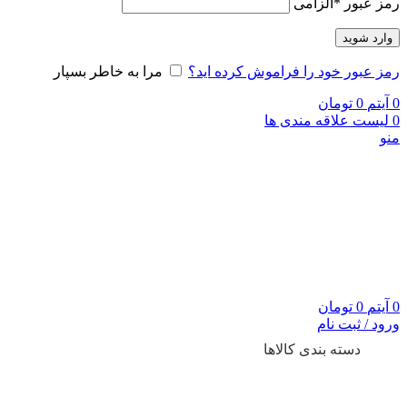
رمز عبور
*
الزامی
وارد شوید
رمز عبور خود را فراموش کرده اید؟
مرا به خاطر بسپار
0
آیتم
0
تومان
0
لیست علاقه مندی ها
منو
0
آیتم
0
تومان
ورود / ثبت نام
دسته بندی کالاها