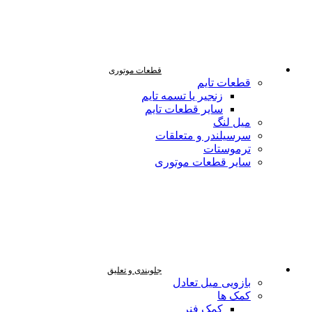
قطعات موتوری
قطعات تایم
زنجیر یا تسمه تایم
سایر قطعات تایم
میل لنگ
سرسیلندر و متعلقات
ترموستات
سایر قطعات موتوری
جلوبندی و تعلیق
بازویی میل تعادل
کمک ها
کمک فنر