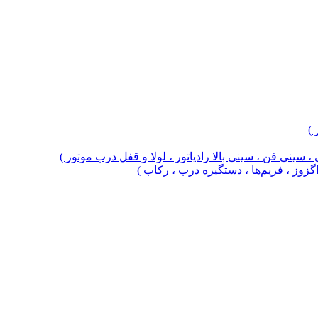
 )
 سینی فن ، سینی بالا رادیاتور ، لولا و قفل درب موتور )
 اگزوز ، فریم‌ها ، دستگیره درب ، رکاب )