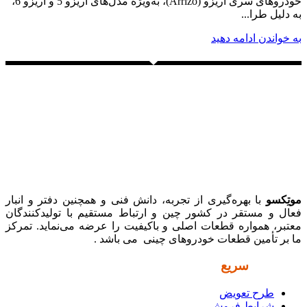
خودروهای سری آریزو (Arrizo)، به‌ویژه مدل‌های آریزو 5 و آریزو 6،
به دلیل طرا...
به خواندن ادامه دهید
موتِکسو
با بهره‌گیری از تجربه، دانش فنی و همچنین دفتر و انبار
فعال و مستقر در کشور چین و ارتباط مستقیم با تولیدکنندگان
معتبر، همواره قطعات اصلی و باکیفیت را عرضه می‌نماید. تمرکز
ما بر تأمین قطعات خودروهای چینی می باشد .
دسترسی
سریع
طرح تعویض
شرایط فروش