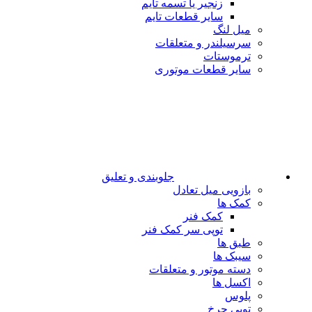
زنجیر یا تسمه تایم
سایر قطعات تایم
میل لنگ
سرسیلندر و متعلقات
ترموستات
سایر قطعات موتوری
جلوبندی و تعلیق
بازویی میل تعادل
کمک ها
کمک فنر
توپی سر کمک فنر
طبق ها
سیبک ها
دسته موتور و متعلقات
اکسل ها
پلوس
توپی چرخ