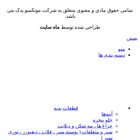
تمامی حقوق مادی و معنوی متعلق به شرکت موتکسو یدک می
باشد.
طراحی شده توسط
ماه سایت
بستن
منو
دسته بندی ها
قطعات بدنه
آینه‌ها
جلو پنجره
چراغ‌ ها ، مه‌ شکن و دیلایت
سپر و متعلقات ( پوسته سپر ، فلاپ ، دیفیوزر ، توری
سپر )