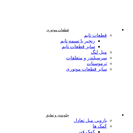
قطعات موتوری
قطعات تایم
زنجیر یا تسمه تایم
سایر قطعات تایم
میل لنگ
سرسیلندر و متعلقات
ترموستات
سایر قطعات موتوری
جلوبندی و تعلیق
بازویی میل تعادل
کمک ها
کمک فنر