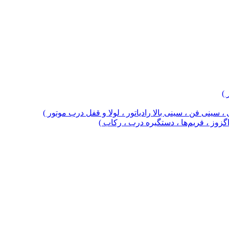
 )
 سینی فن ، سینی بالا رادیاتور ، لولا و قفل درب موتور )
 اگزوز ، فریم‌ها ، دستگیره درب ، رکاب )