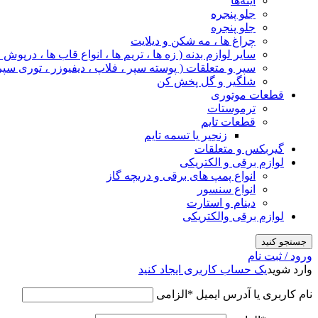
آینه‌ها
جلو پنجره
جلو پنجره
چراغ‌ ها ، مه‌ شکن و دیلایت
سایر لوازم بدنه ( زه ها ، تریم ها ، انواع قاب ها ، درپوش
سپر و متعلقات ( پوسته سپر ، فلاپ ، دیفیوزر ، توری سپر
شلگیر و گل‌ پخش‌ کن
قطعات موتوری
ترموستات
قطعات تایم
زنجیر یا تسمه تایم
گیربکس و متعلقات
لوازم برقی و الکتریکی
انواع پمپ های برقی و دریچه گاز
انواع سنسور
دینام و استارت
لوازم برقی والکتریکی
جستجو کنید
ورود / ثبت نام
وارد شوید
یک حساب کاربری ایجاد کنید
نام کاربری یا آدرس ایمیل
*
الزامی