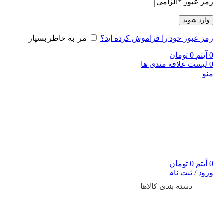
رمز عبور
*
الزامی
وارد شوید
رمز عبور خود را فراموش کرده اید؟
مرا به خاطر بسپار
0
آیتم
0
تومان
0
لیست علاقه مندی ها
منو
0
آیتم
0
تومان
ورود / ثبت نام
دسته بندی کالاها