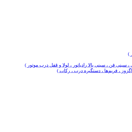
 )
 سینی فن ، سینی بالا رادیاتور ، لولا و قفل درب موتور )
 اگزوز ، فریم‌ها ، دستگیره درب ، رکاب )