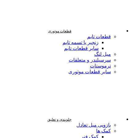
قطعات موتوری
قطعات تایم
زنجیر یا تسمه تایم
سایر قطعات تایم
میل لنگ
سرسیلندر و متعلقات
ترموستات
سایر قطعات موتوری
جلوبندی و تعلیق
بازویی میل تعادل
کمک ها
کمک فنر