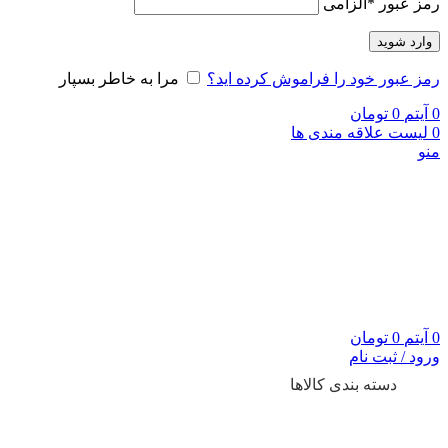
رمز عبور
*
الزامی
وارد شوید
رمز عبور خود را فراموش کرده اید؟
مرا به خاطر بسپار
0
آیتم
0
تومان
0
لیست علاقه مندی ها
منو
0
آیتم
0
تومان
ورود / ثبت نام
دسته بندی کالاها