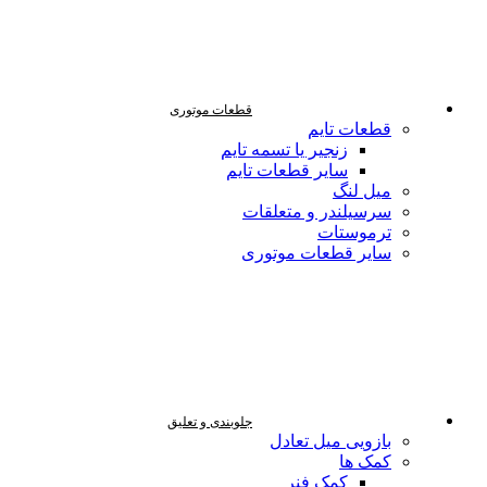
قطعات موتوری
قطعات تایم
زنجیر یا تسمه تایم
سایر قطعات تایم
میل لنگ
سرسیلندر و متعلقات
ترموستات
سایر قطعات موتوری
جلوبندی و تعلیق
بازویی میل تعادل
کمک ها
کمک فنر