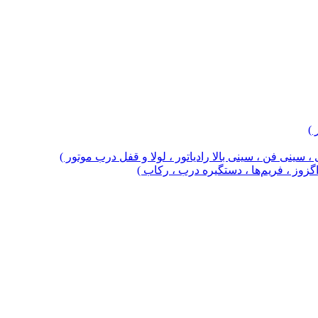
 )
 سینی فن ، سینی بالا رادیاتور ، لولا و قفل درب موتور )
 اگزوز ، فریم‌ها ، دستگیره درب ، رکاب )