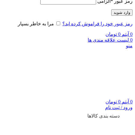
رمز عبور
*
الزامی
وارد شوید
رمز عبور خود را فراموش کرده اید؟
مرا به خاطر بسپار
0
آیتم
0
تومان
0
لیست علاقه مندی ها
منو
0
آیتم
0
تومان
ورود / ثبت نام
دسته بندی کالاها