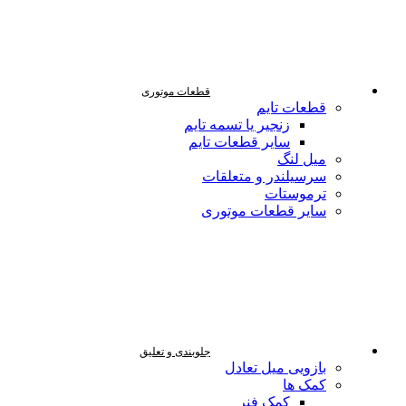
قطعات موتوری
قطعات تایم
زنجیر یا تسمه تایم
سایر قطعات تایم
میل لنگ
سرسیلندر و متعلقات
ترموستات
سایر قطعات موتوری
جلوبندی و تعلیق
بازویی میل تعادل
کمک ها
کمک فنر