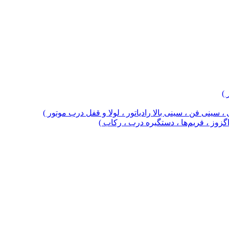
 )
 سینی فن ، سینی بالا رادیاتور ، لولا و قفل درب موتور )
 اگزوز ، فریم‌ها ، دستگیره درب ، رکاب )