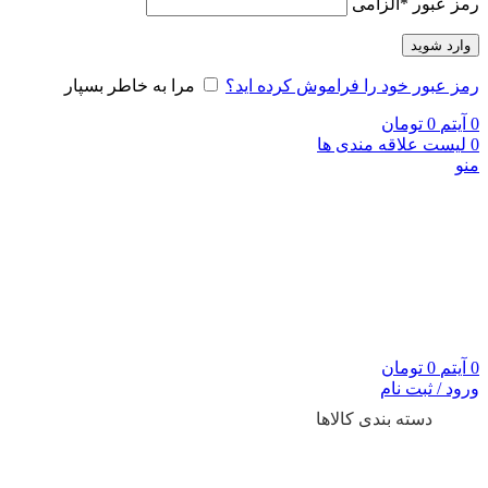
رمز عبور
*
الزامی
وارد شوید
رمز عبور خود را فراموش کرده اید؟
مرا به خاطر بسپار
0
آیتم
0
تومان
0
لیست علاقه مندی ها
منو
0
آیتم
0
تومان
ورود / ثبت نام
دسته بندی کالاها