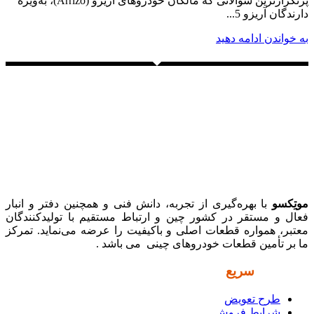
پرتکرارترین سوالاتی که مالکان خودروهای آریزو (Arrizo)، به‌ویژه
دارندگان آریزو 5...
به خواندن ادامه دهید
موتِکسو
با بهره‌گیری از تجربه، دانش فنی و همچنین دفتر و انبار
فعال و مستقر در کشور چین و ارتباط مستقیم با تولیدکنندگان
معتبر، همواره قطعات اصلی و باکیفیت را عرضه می‌نماید. تمرکز
ما بر تأمین قطعات خودروهای چینی می باشد .
دسترسی
سریع
طرح تعویض
شرایط فروش