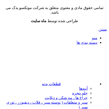
تمامی حقوق مادی و معنوی متعلق به شرکت موتکسو یدک می
باشد.
طراحی شده توسط
ماه سایت
بستن
منو
دسته بندی ها
قطعات بدنه
آینه‌ها
جلو پنجره
چراغ‌ ها ، مه‌ شکن و دیلایت
سپر و متعلقات ( پوسته سپر ، فلاپ ، دیفیوزر ، توری
سپر )