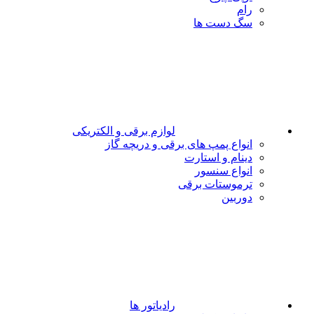
رام
سگ دست ها
لوازم برقی و الکتریکی
انواع پمپ های برقی و دریچه گاز
دینام و استارت
انواع سنسور
ترموستات برقی
دوربین
رادیاتور ها