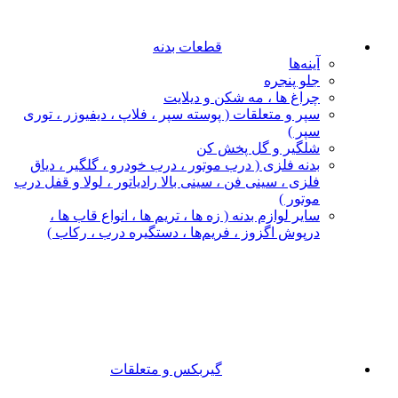
قطعات بدنه
آینه‌ها
جلو پنجره
چراغ‌ ها ، مه‌ شکن و دیلایت
سپر و متعلقات ( پوسته سپر ، فلاپ ، دیفیوزر ، توری
سپر )
شلگیر و گل‌ پخش‌ کن
بدنه فلزی ( درب موتور ، درب خودرو ، گلگیر ، دیاق
فلزی ، سینی فن ، سینی بالا رادیاتور ، لولا و قفل درب
موتور )
سایر لوازم بدنه ( زه ها ، تریم ها ، انواع قاب ها ،
درپوش اگزوز ، فریم‌ها ، دستگیره درب ، رکاب )
گیربکس و متعلقات