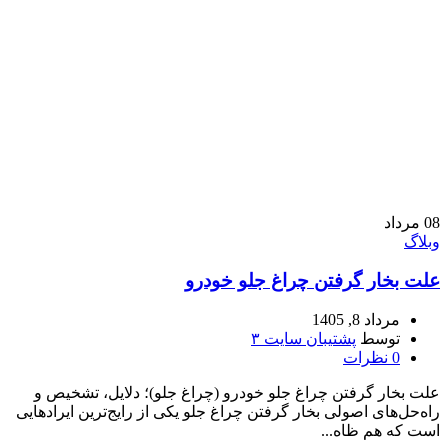
08
مرداد
وبلاگ
علت بخار گرفتن چراغ جلو خودرو
مرداد 8, 1405
توسط
پشتیبان سایت ۳
0
نظرات
علت بخار گرفتن چراغ جلو خودرو (چراغ جلو)؛ دلایل، تشخیص و
راه‌حل‌های اصولی بخار گرفتن چراغ جلو یکی از رایج‌ترین ایرادهایی
است که هم ظاه...