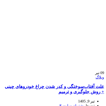
09
تیر
وبلاگ
علت آفتاب‌سوختگی و کدر شدن چراغ خودروهای چینی
+ روش جلوگیری و ترمیم
تیر 9, 1405
توسط
پشتیبان سایت ۳