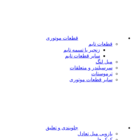
قطعات موتوری
قطعات تایم
زنجیر یا تسمه تایم
سایر قطعات تایم
میل لنگ
سرسیلندر و متعلقات
ترموستات
سایر قطعات موتوری
جلوبندی و تعلیق
بازویی میل تعادل
کمک ها