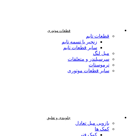
قطعات موتوری
قطعات تایم
زنجیر یا تسمه تایم
سایر قطعات تایم
میل لنگ
سرسیلندر و متعلقات
ترموستات
سایر قطعات موتوری
جلوبندی و تعلیق
بازویی میل تعادل
کمک ها
کمک فنر