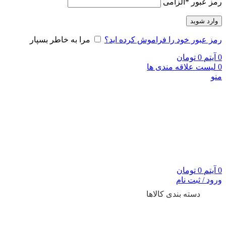
رمز عبور
*
الزامی
وارد شوید
رمز عبور خود را فراموش کرده اید؟
مرا به خاطر بسپار
0
آیتم
0
تومان
0
لیست علاقه مندی ها
منو
0
آیتم
0
تومان
ورود / ثبت نام
دسته بندی کالاها