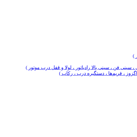
 )
 سینی فن ، سینی بالا رادیاتور ، لولا و قفل درب موتور )
 اگزوز ، فریم‌ها ، دستگیره درب ، رکاب )