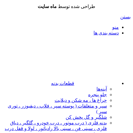
طراحی شده توسط
ماه سایت
بستن
منو
دسته بندی ها
قطعات بدنه
آینه‌ها
جلو پنجره
چراغ‌ ها ، مه‌ شکن و دیلایت
سپر و متعلقات ( پوسته سپر ، فلاپ ، دیفیوزر ، توری
سپر )
شلگیر و گل‌ پخش‌ کن
بدنه فلزی ( درب موتور ، درب خودرو ، گلگیر ، دیاق
فلزی ، سینی فن ، سینی بالا رادیاتور ، لولا و قفل درب