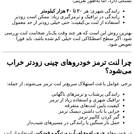
بستگی دارد، اما به‌طور تقریبی:
رانندگی شهری: هر
۲۰ تا ۴۰ هزار کیلومتر
رانندگی در ترافیک و ترمزگیری زیاد: ممکن است زودتر
استفاده از لنت بی‌کیفیت: حتی خیلی زودتر از حد معمول
بهترین روش این است که هر چند وقت یک‌بار ضخامت لنت بررسی
شود. اگر سطح اصطکاکی لنت خیلی کم شده باشد، باید فوراً
تعویض شود.
چرا لنت ترمز خودروهای چینی زودتر خراب
می‌شود؟
برخی عوامل باعث استهلاک سریع‌تر لنت ترمز می‌شوند، از جمله:
رانندگی پرشتاب و ترمزهای ناگهانی
ترافیک شهری و استفاده زیاد از ترمز
کیفیت پایین لنت‌های متفرقه
خرابی یا تاب داشتن دیسک ترمز
گیر کردن کالیپر ترمز
حمل بار سنگین یا رانندگی در مسیرهای شیب‌دار
در خودروهای
چری، ام‌وی‌ام، آریزو، تیگو و فونیکس
استفاده از لنت