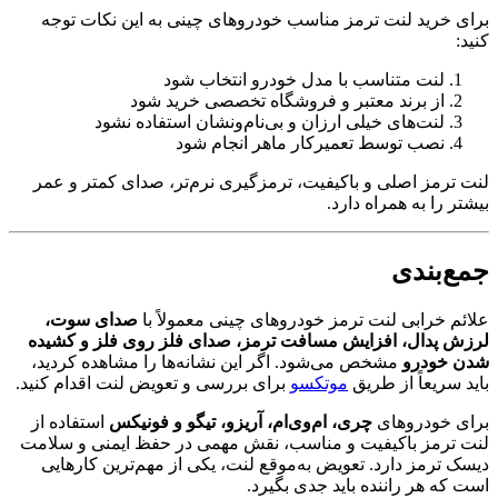
برای خرید لنت ترمز مناسب خودروهای چینی به این نکات توجه
کنید:
لنت متناسب با مدل خودرو انتخاب شود
از برند معتبر و فروشگاه تخصصی خرید شود
لنت‌های خیلی ارزان و بی‌نام‌ونشان استفاده نشود
نصب توسط تعمیرکار ماهر انجام شود
لنت ترمز اصلی و باکیفیت، ترمزگیری نرم‌تر، صدای کمتر و عمر
بیشتر را به همراه دارد.
جمع‌بندی
علائم خرابی لنت ترمز خودروهای چینی معمولاً با
صدای سوت،
لرزش پدال، افزایش مسافت ترمز، صدای فلز روی فلز و کشیده
شدن خودرو
مشخص می‌شود. اگر این نشانه‌ها را مشاهده کردید،
باید سریعاً از طریق
موتکسو
برای بررسی و تعویض لنت اقدام کنید.
برای خودروهای
چری، ام‌وی‌ام، آریزو، تیگو و فونیکس
استفاده از
لنت ترمز باکیفیت و مناسب، نقش مهمی در حفظ ایمنی و سلامت
دیسک ترمز دارد. تعویض به‌موقع لنت، یکی از مهم‌ترین کارهایی
است که هر راننده باید جدی بگیرد.