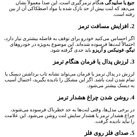
جیغ یا ساییدگی
هنگام ترمزگیری است. این صدا معمولاً نشان
می‌دهد که لنت بیش از حد نازک شده یا مواد اصطکاکی آن از بین
رفته است.
2. افزایش مسافت ترمز
اگر احساس می‌کنید خودرو برای توقف به فاصله بیشتری نیاز دارد،
احتمالاً لنت‌ها فرسوده شده‌اند. این موضوع به‌ویژه در خودروهای
تیگو، فونیکس و آریزو
باید جدی گرفته شود.
3. لرزش پدال یا فرمان هنگام ترمز
لرزش در پدال ترمز یا فرمان می‌تواند نشانه تاب برداشتن دیسک یا
تمام شدن لنت باشد. اگر این مشکل را نادیده بگیرید، احتمال آسیب
به دیسک بیشتر می‌شود.
4. روشن شدن چراغ هشدار ترمز
در برخی مدل‌ها، وقتی لنت‌ها به حد خطرناک فرسوده می‌شوند،
چراغ هشدار ترمز یا هشدار سایش لنت روشن می‌شود. این علامت
را نباید نادیده گرفت.
5. صدای فلز روی فلز